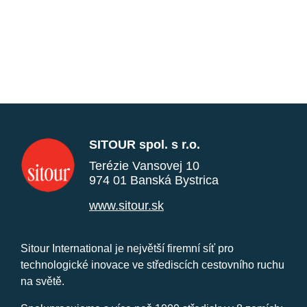
SITOUR spol. s r.o.
Terézie Vansovej 10
974 01 Banská Bystrica
www.sitour.sk
Sitour International je největší firemní síť pro
technologické inovace ve střediscích cestovního ruchu
na světě.