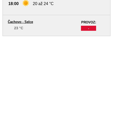
18:00
20 až 24 °C
Čachovo - Selce
PROVOZ:
23 °C
-