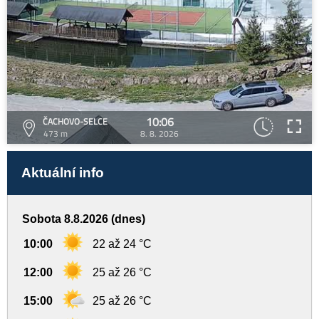
10:06
ČACHOVO-SELCE
473 m
8. 8. 2026
Aktuální info
Sobota 8.8.2026 (dnes)
10:00
22 až 24 °C
12:00
25 až 26 °C
15:00
25 až 26 °C