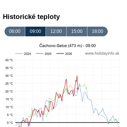
Historické teploty
06:00
09:00
12:00
15:00
18:00