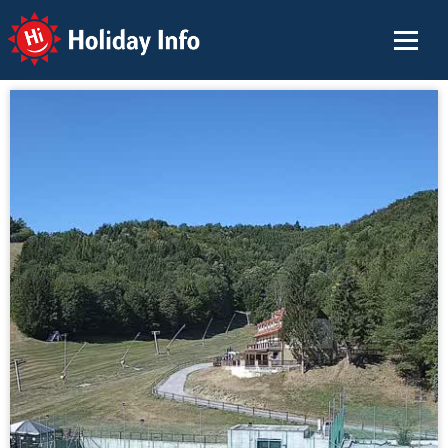
Holiday Info