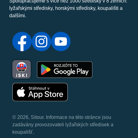
Spolupracujeme s více než 1000 středisky v 8 zemích:
lyžařskými středisky, horskými středisky, koupališti a
dalšími.
© 2026, Sitour. Informace na této stránce jsou
zadávány provozovateli lyžařských středisek a
koupališť.