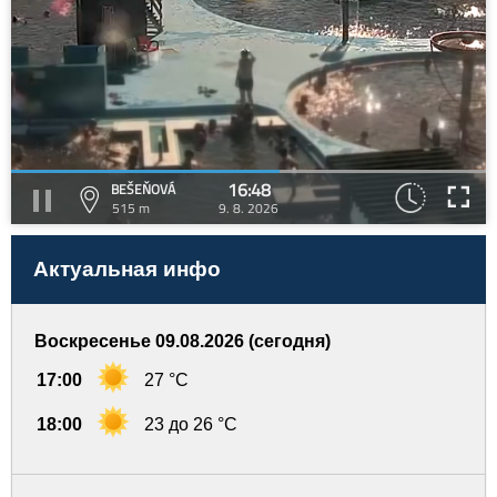
16:48
BEŠEŇOVÁ
515 m
9. 8. 2026
Актуальная инфо
Воскресенье 09.08.2026 (сегодня)
17:00
27 °C
18:00
23 до 26 °C