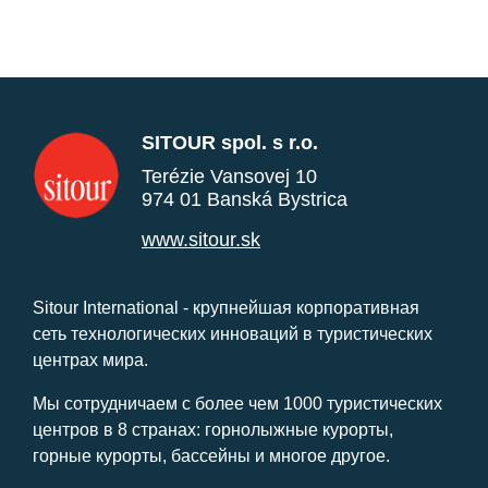
SITOUR spol. s r.o.
Terézie Vansovej 10
974 01 Banská Bystrica
www.sitour.sk
Sitour International - крупнейшая корпоративная
сеть технологических инноваций в туристических
центрах мира.
Мы сотрудничаем с более чем 1000 туристических
центров в 8 странах: горнолыжные курорты,
горные курорты, бассейны и многое другое.