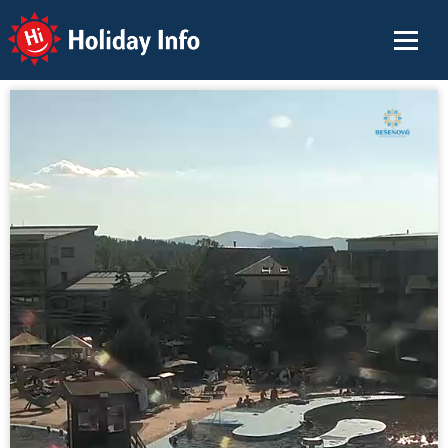
Holiday Info