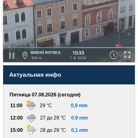
10:33
BANSKÁ BYSTRICA
365 m
7. 8. 2026
Актуальная инфо
Пятница 07.08.2026 (сегодня)
11:00
29 °C
0,9 mm
12:00
27 до 29 °C
0,9 mm
15:00
28 до 29 °C
0,1 mm