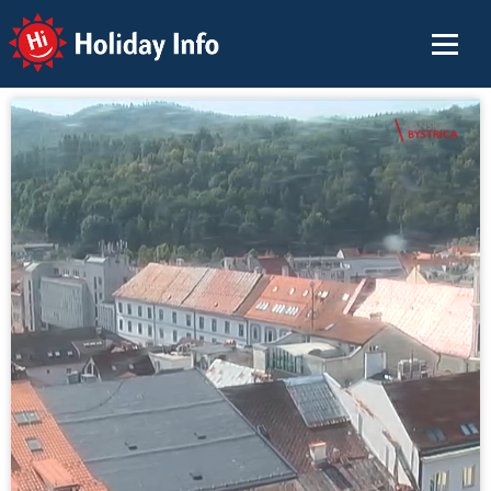
Holiday Info