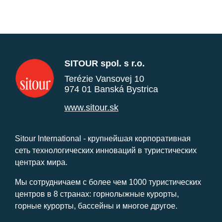
SITOUR spol. s r.o.
Terézie Vansovej 10
974 01 Banská Bystrica
www.sitour.sk
Sitour International - крупнейшая корпоративная
сеть технологических инноваций в туристических
центрах мира.
Мы сотрудничаем с более чем 1000 туристических
центров в 8 странах: горнолыжные курорты,
горные курорты, бассейны и многое другое.