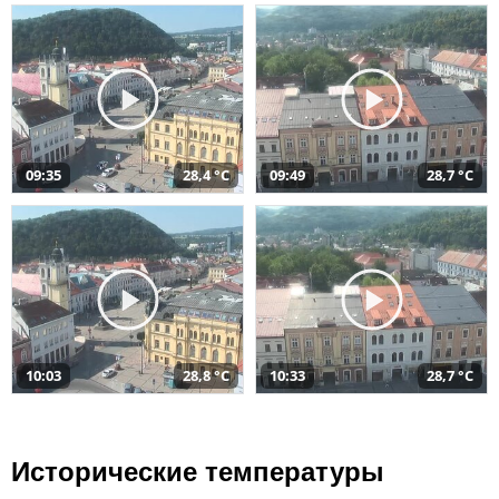
09:35
28,4 °C
09:49
28,7 °C
10:03
28,8 °C
10:33
28,7 °C
Исторические температуры