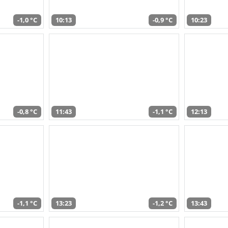
-1,0 °C
10:13
-0,9 °C
10:23
-0,8 °C
11:43
-1,1 °C
12:13
-1,1 °C
13:23
-1,2 °C
13:43