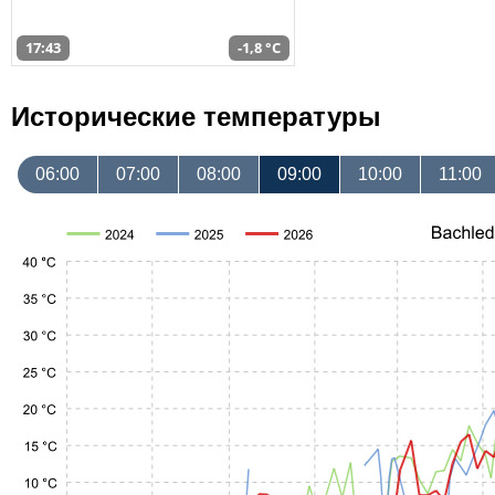
17:43
-1,8 °C
Исторические температуры
06:00
07:00
08:00
09:00
10:00
11:00