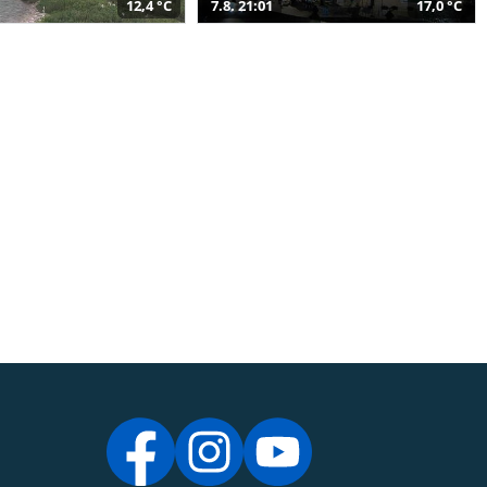
12,4 °C
7.8. 21:01
17,0 °C