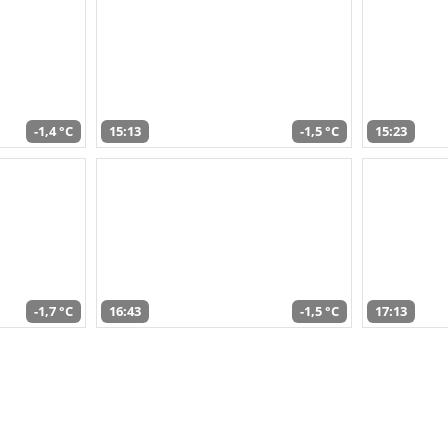
-1,4 °C
15:13
-1,5 °C
15:23
-1,7 °C
16:43
-1,5 °C
17:13