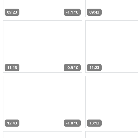
09:23
-1,1 °C
09:43
11:13
-0,9 °C
11:23
12:43
-1,0 °C
13:13