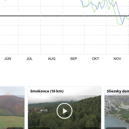
Smokovce (16 km)
Sliezsky do