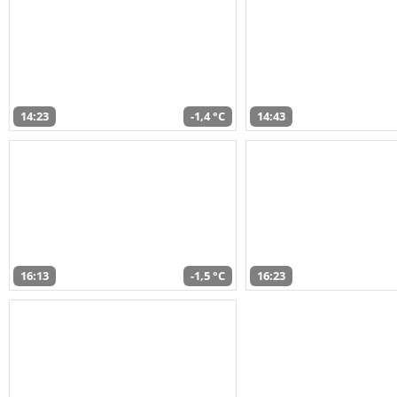
14:23
-1,4 °C
14:43
16:13
-1,5 °C
16:23