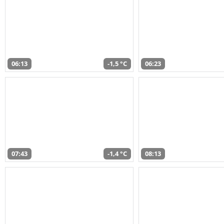
06:13
-1,5 °C
06:23
07:43
-1,4 °C
08:13