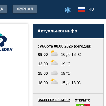
ДА
ЖУРНАЛ
RU
Актуальная инфо
суббота 08.08.2026 (сегодня)
09:00
16 до 18 °C
12:00
19 °C
15:00
19 °C
18:00
15 до 18 °C
BACHLEDKA Ski&Sun
ОТКРЫТО:
58 %