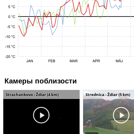
Камеры поблизости
Strachankovo - Ždiar (4 km)
Strednica - Ždiar (5 km)