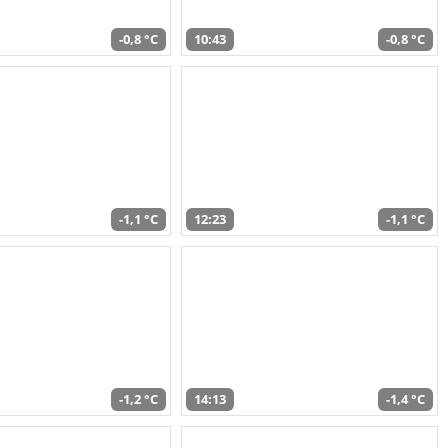
-0,8 °C
10:43
-0,8 °C
-1,1 °C
12:23
-1,1 °C
-1,2 °C
14:13
-1,4 °C