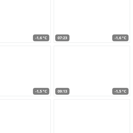
-1,6 °C
07:23
-1,6 °C
-1,5 °C
09:13
-1,5 °C