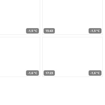
-1,5 °C
15:43
-1,5 °C
-1,6 °C
17:23
-1,6 °C