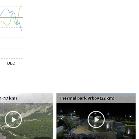
m (17 km)
Thermal park Vrbov (22 km)