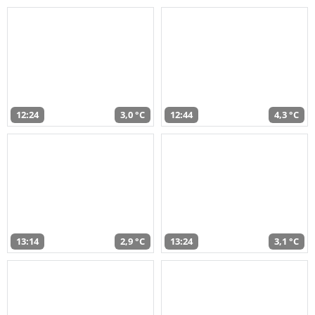
12:24
3,0 °C
12:44
4,3 °C
13:14
2,9 °C
13:24
3,1 °C