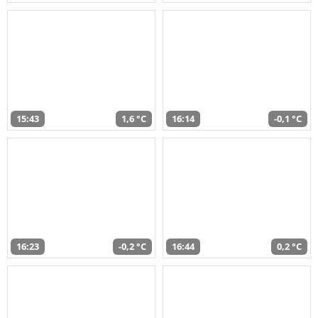
15:43
1,6 °C
16:14
-0,1 °C
16:23
-0,2 °C
16:44
0,2 °C