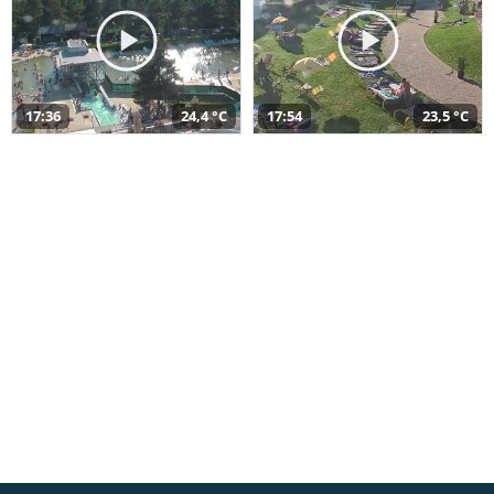
17:36
24,4 °C
17:54
23,5 °C