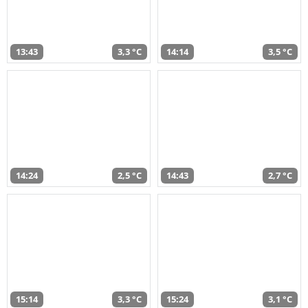
13:43
3,3 °C
14:14
3,5 °C
14:24
2,5 °C
14:43
2,7 °C
15:14
3,3 °C
15:24
3,1 °C