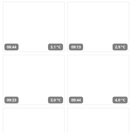
08:44
3,1 °C
09:13
2,9 °C
09:23
3,0 °C
09:44
4,0 °C