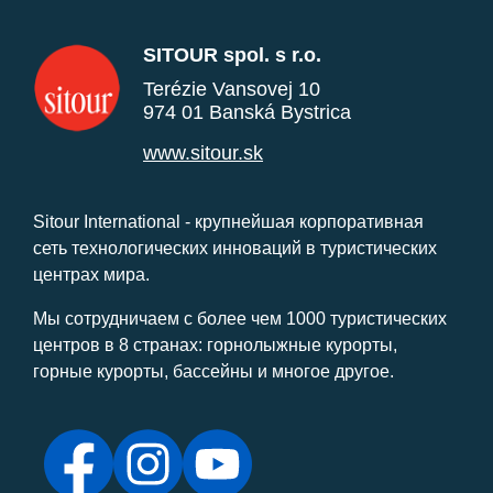
SITOUR spol. s r.o.
Terézie Vansovej 10
974 01 Banská Bystrica
www.sitour.sk
Sitour International - крупнейшая корпоративная
сеть технологических инноваций в туристических
центрах мира.
Мы сотрудничаем с более чем 1000 туристических
центров в 8 странах: горнолыжные курорты,
горные курорты, бассейны и многое другое.