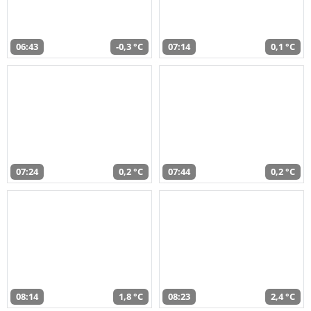
06:43
-0,3 °C
07:14
0,1 °C
07:24
0,2 °C
07:44
0,2 °C
08:14
1,8 °C
08:23
2,4 °C