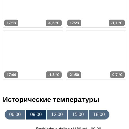
17:13
-0,6 °C
17:23
-1,1 °C
17:44
-1,3 °C
21:50
0,7 °C
Исторические температуры
06:00
09:00
12:00
15:00
18:00