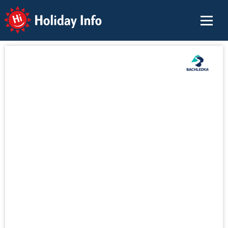
Holiday Info