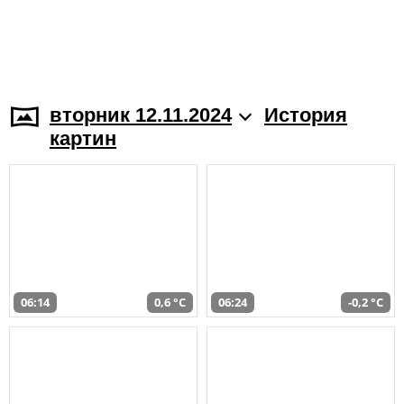
вторник 12.11.2024
История
картин
06:14
0,6 °C
06:24
-0,2 °C