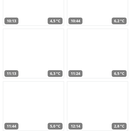
10:13
4,5 °C
10:44
6,2 °C
11:13
6,3 °C
11:24
6,5 °C
11:44
5,0 °C
12:14
2,8 °C