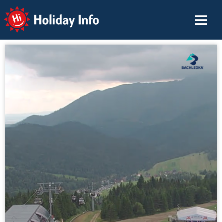
Holiday Info