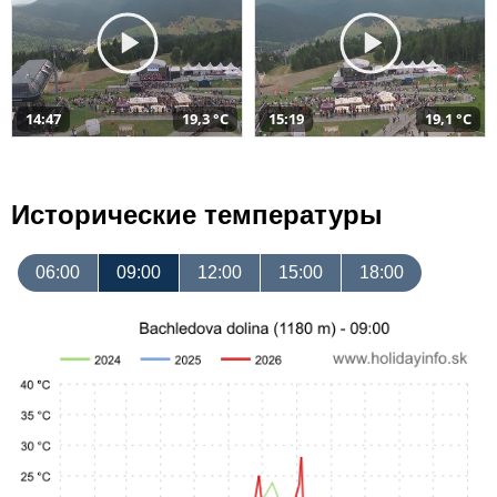
14:47
19,3 °C
15:19
19,1 °C
Исторические температуры
06:00
09:00
12:00
15:00
18:00