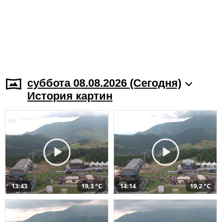
суббота 08.08.2026 (Cегодня)
История картин
13:43
19,3 °C
14:14
19,2 °C