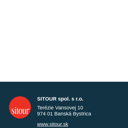
SITOUR spol. s r.o.
Terézie Vansovej 10
974 01 Banská Bystrica
www.sitour.sk