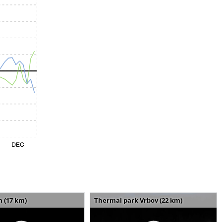
m (17 km)
Thermal park Vrbov (22 km)