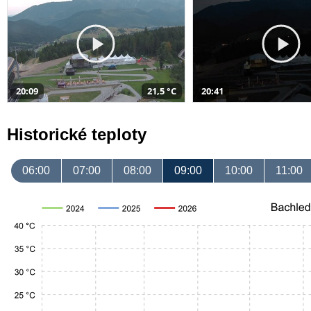
20:09
21,5 °C
20:41
Historické teploty
06:00
07:00
08:00
09:00
10:00
11:00