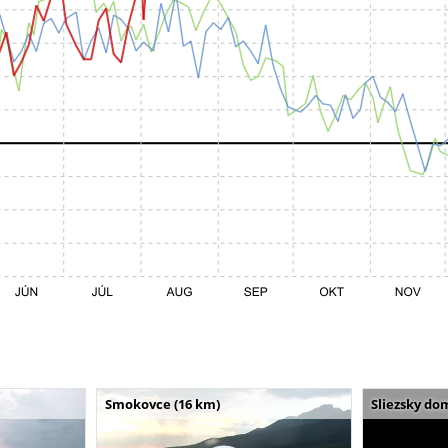
Smokovce (16 km)
Sliezsky do