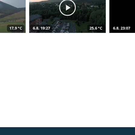
17,9 °C
6.8. 19:27
25,6 °C
6.8. 23:07