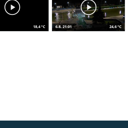
18,4 °C
6.8. 21:01
24,6 °C