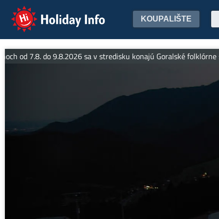
Holiday Info
KOUPALIŠTE
od 7.8. do 9.8.2026 sa v stredisku konajú Goralské folklórne slávn