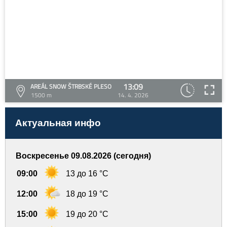
13:09
AREÁL SNOW ŠTRBSKÉ PLESO
1500 m
14. 4. 2026
Актуальная инфо
Воскресенье 09.08.2026 (сегодня)
09:00
13 до 16 °C
12:00
18 до 19 °C
15:00
19 до 20 °C