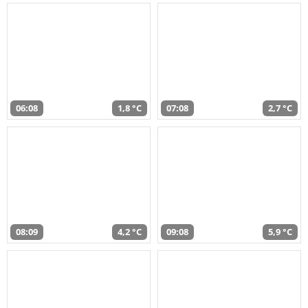
06:08
1,8 °C
07:08
2,7 °C
08:09
4,2 °C
09:08
5,9 °C