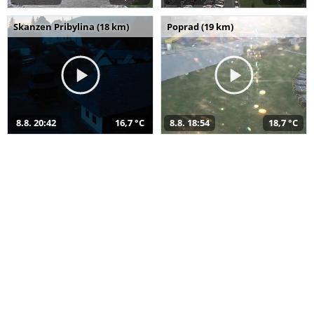
Skanzen Pribylina (18 km)
Poprad (19 km)
8.8. 20:42
16,7 °C
8.8. 18:54
18,7 °C