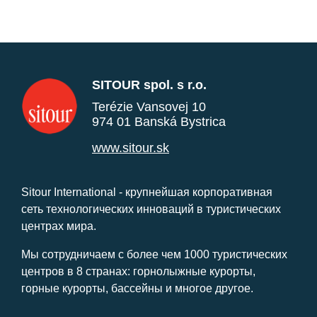
SITOUR spol. s r.o.
Terézie Vansovej 10
974 01 Banská Bystrica
www.sitour.sk
Sitour International - крупнейшая корпоративная
сеть технологических инноваций в туристических
центрах мира.
Мы сотрудничаем с более чем 1000 туристических
центров в 8 странах: горнолыжные курорты,
горные курорты, бассейны и многое другое.