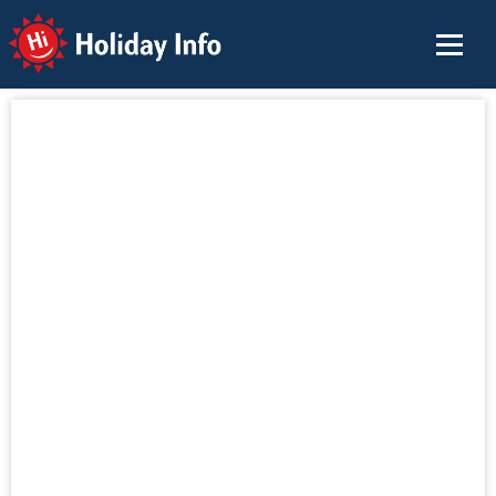
Holiday Info