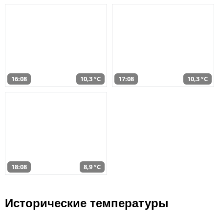
16:08
10,3 °C
17:08
10,3 °C
18:08
8,9 °C
Исторические температуры