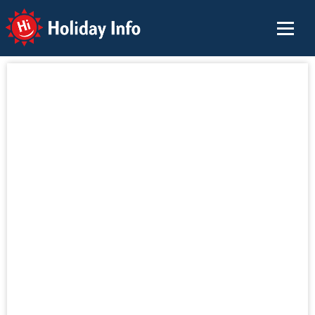
Holiday Info