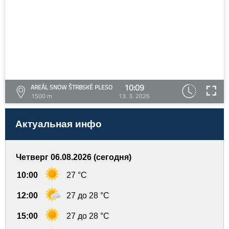
10:09
AREÁL SNOW ŠTRBSKÉ PLESO
1500 m
13. 3. 2026
Актуальная инфо
Четверг 06.08.2026 (сегодня)
10:00
27 °C
12:00
27 до 28 °C
15:00
27 до 28 °C