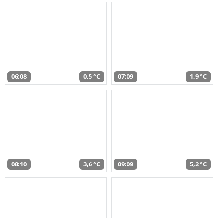
06:08
0,5 °C
07:09
1,9 °C
08:10
3,6 °C
09:09
5,2 °C