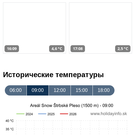
16:09
4,6 °C
17:08
2,5 °C
Исторические температуры
06:00
09:00
12:00
15:00
18:00