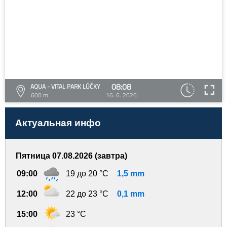
08:08
AQUA - VITAL PARK LÚČKY
600 m
16. 6. 2026
Актуальная инфо
Пятница 07.08.2026 (завтра)
09:00
19 до 20 °C
1,5 mm
12:00
22 до 23 °C
0,1 mm
15:00
23 °C