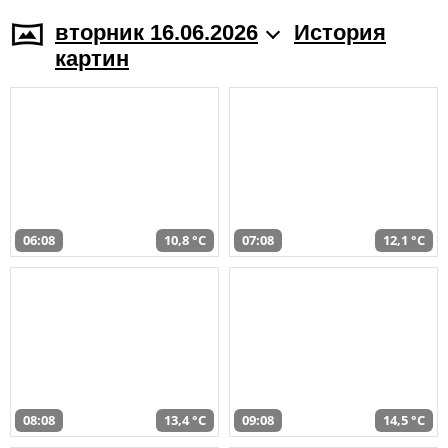
вторник 16.06.2026
История
картин
06:08
10,8 °C
07:08
12,1 °C
08:08
13,4 °C
09:08
14,5 °C