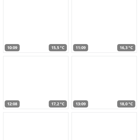
10:09
15,5 °C
11:09
16,3 °C
12:08
17,2 °C
13:09
18,0 °C