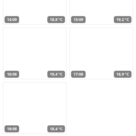
14:09
18,8 °C
15:09
19,2 °C
16:08
19,4 °C
17:08
18,9 °C
18:08
18,4 °C