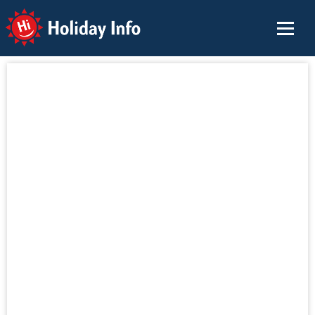
Holiday Info