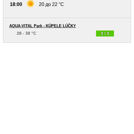
18:00
20 до 22 °C
AQUA-VITAL Park - KÚPELE LÚČKY
28 - 38 °C
3 / 3