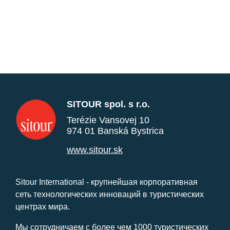
SITOUR spol. s r.o.
Terézie Vansovej 10
974 01 Banská Bystrica
www.sitour.sk
Sitour International - крупнейшая корпоративная
сеть технологических инноваций в туристических
центрах мира.
Мы сотрудничаем с более чем 1000 туристических