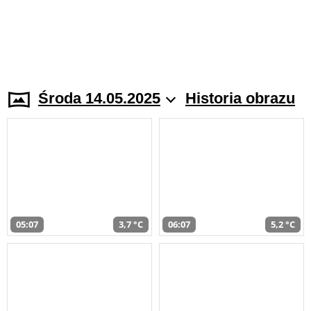
Środa 14.05.2025
Historia obrazu
05:07
3,7 °C
06:07
5,2 °C