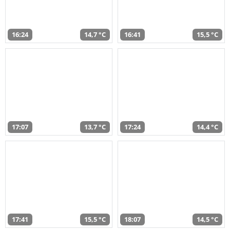
16:24
14,7 °C
16:41
15,5 °C
17:07
13,7 °C
17:24
14,4 °C
17:41
15,5 °C
18:07
14,5 °C