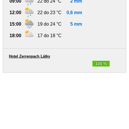
09:00
22 do 24 °C
2 mm
12:00
22 do 23 °C
0,6 mm
15:00
19 do 24 °C
5 mm
18:00
17 do 18 °C
Hotel Zerrenpach Látky
100 %