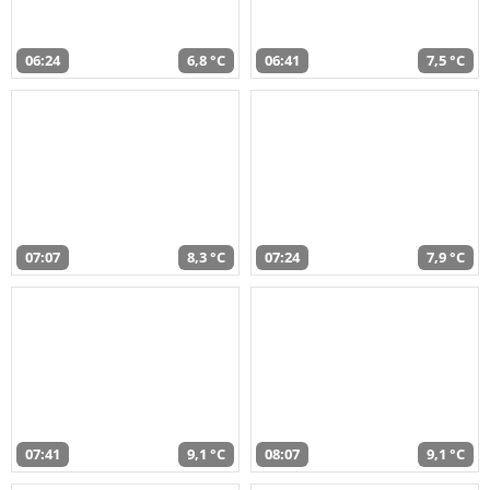
06:24
6,8 °C
06:41
7,5 °C
07:07
8,3 °C
07:24
7,9 °C
07:41
9,1 °C
08:07
9,1 °C