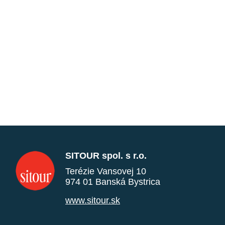
SITOUR spol. s r.o.
Terézie Vansovej 10
974 01 Banská Bystrica
www.sitour.sk