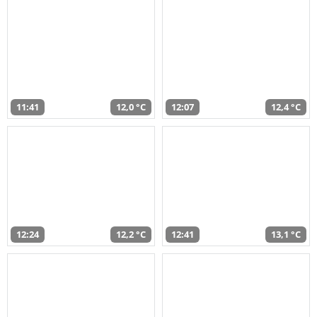
11:41
12,0 °C
12:07
12,4 °C
12:24
12,2 °C
12:41
13,1 °C