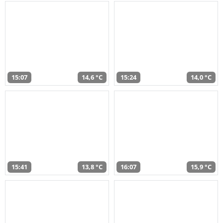
15:07
14,6 °C
15:24
14,0 °C
15:41
13,8 °C
16:07
15,9 °C