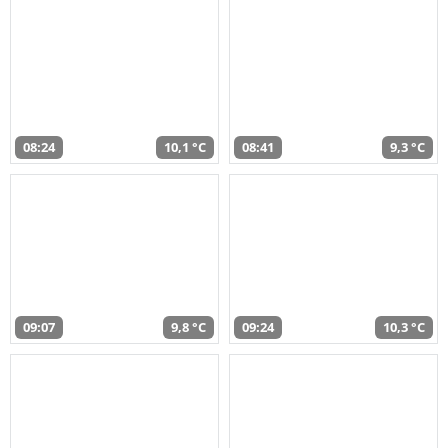
08:24
10,1 °C
08:41
9,3 °C
09:07
9,8 °C
09:24
10,3 °C