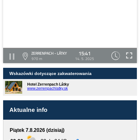
15:41
ZERRENPACH - LÁTKY
970 m
14. 5. 2025
Wskazówki dotyczące zakwaterowania
Hotel Zerrenpach Látky
www.zerrenpachlatky.sk
Aktualne info
Piątek 7.8.2026 (dzisiaj)