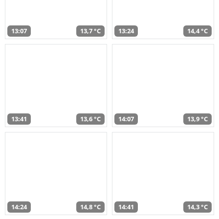
13:07
13,7 °C
13:24
14,4 °C
13:41
13,6 °C
14:07
13,9 °C
14:24
14,8 °C
14:41
14,3 °C