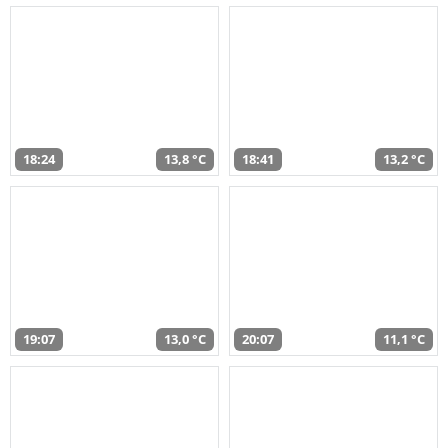
18:24
13,8 °C
18:41
13,2 °C
19:07
13,0 °C
20:07
11,1 °C