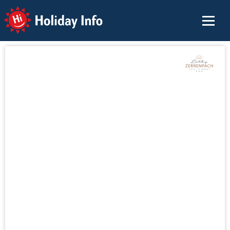
Holiday Info