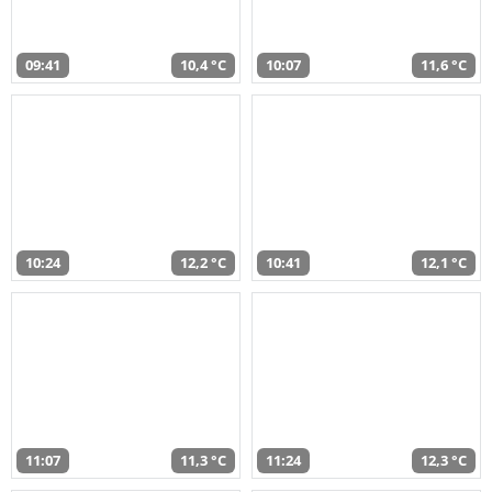
09:41
10,4 °C
10:07
11,6 °C
10:24
12,2 °C
10:41
12,1 °C
11:07
11,3 °C
11:24
12,3 °C