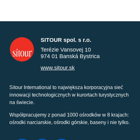
SITOUR spol. s r.o.
Terézie Vansovej 10
974 01 Banská Bystrica
www.sitour.sk
Sitour International to największa korporacyjna sieć
innowacji technologicznych w kurortach turystycznych
na świecie.
Współpracujemy z ponad 1000 ośrodków w 8 krajach:
ośrodki narciarskie, ośrodki górskie, baseny i nie tylko.