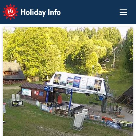
Holiday Info