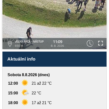
11:09
VEĽKÁ RAČA - NÁSTUP
650 m
8. 8. 2026
Aktuální info
Sobota 8.8.2026 (dnes)
12:00
21 až 22 °C
15:00
22 °C
18:00
17 až 21 °C