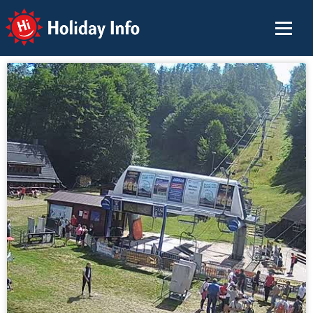
Holiday Info