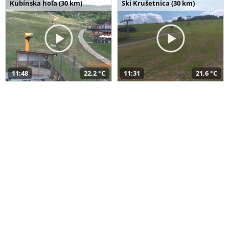
Kubínska hoľa (30 km)
Ski Krušetnica (30 km)
11:48
22,2 °C
11:31
21,6 °C