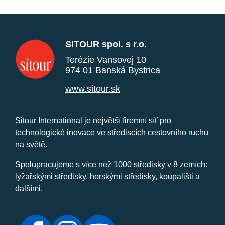
SITOUR spol. s r.o.
Terézie Vansovej 10
974 01 Banská Bystrica
www.sitour.sk
Sitour International je největší firemní síť pro
technologické inovace ve střediscích cestovního ruchu
na světě.
Spolupracujeme s více než 1000 středisky v 8 zemích:
lyžařskými středisky, horskými středisky, koupališti a
dalšími.