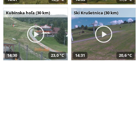
Kubínska hoľa (30 km)
Ski Krušetnica (30 km)
14:30
23,0 °C
14:31
20,6 °C