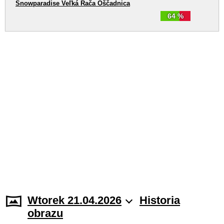
Snowparadise Veľká Rača Oščadnica
64 %
Wtorek 21.04.2026
Historia
obrazu