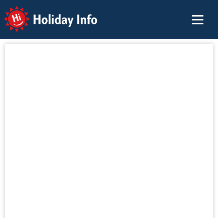
Holiday Info