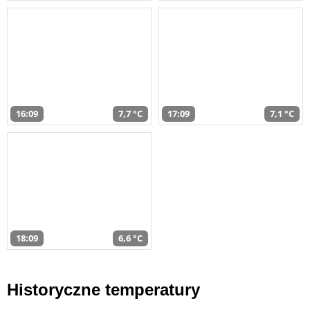
16:09
7,7 °C
17:09
7,1 °C
18:09
6,6 °C
Historyczne temperatury