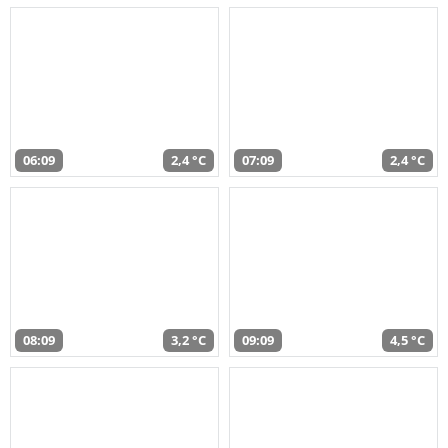
06:09
2,4 °C
07:09
2,4 °C
08:09
3,2 °C
09:09
4,5 °C