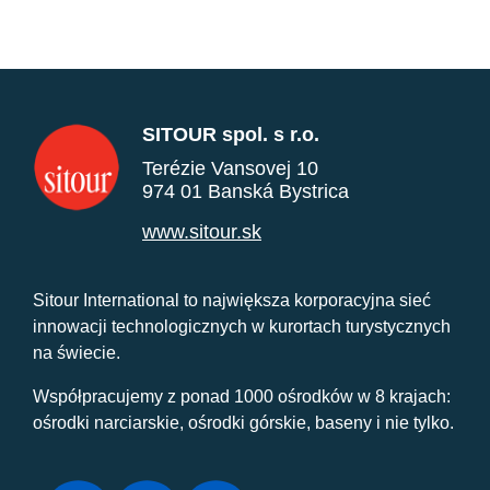
SITOUR spol. s r.o.
Terézie Vansovej 10
974 01 Banská Bystrica
www.sitour.sk
Sitour International to największa korporacyjna sieć
innowacji technologicznych w kurortach turystycznych
na świecie.
Współpracujemy z ponad 1000 ośrodków w 8 krajach:
ośrodki narciarskie, ośrodki górskie, baseny i nie tylko.