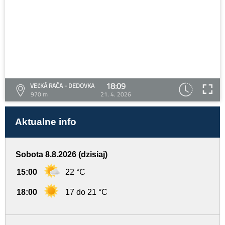
18:09
VEĽKÁ RAČA - DEDOVKA
970 m
21. 4. 2026
Aktualne info
Sobota 8.8.2026 (dzisiaj)
15:00
22 °C
18:00
17 do 21 °C