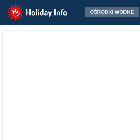
Holiday Info
OŚRODKI WODNE