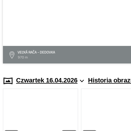
VEĽKÁ RAČA - DEDOVKA
970 m
Czwartek 16.04.2026
Historia obra