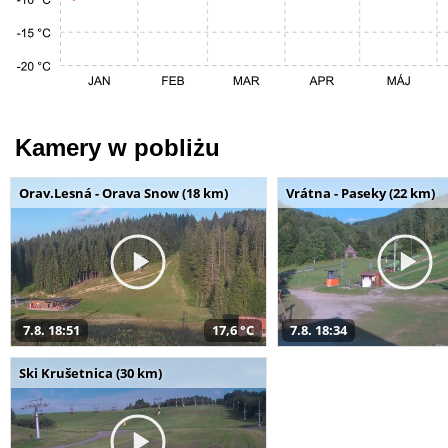
Kamery w pobliżu
Orav.Lesná - Orava Snow (18 km)
Vrátna - Paseky (22 km)
7.8. 18:51
17,6 °C
7.8. 18:34
Ski Krušetnica (30 km)