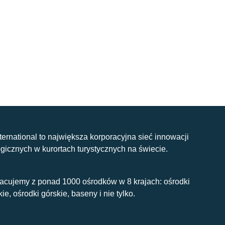
nternational to największa korporacyjna sieć innowacji
gicznych w kurortach turystycznych na świecie.
acujemy z ponad 1000 ośrodków w 8 krajach: ośrodki
kie, ośrodki górskie, baseny i nie tylko.