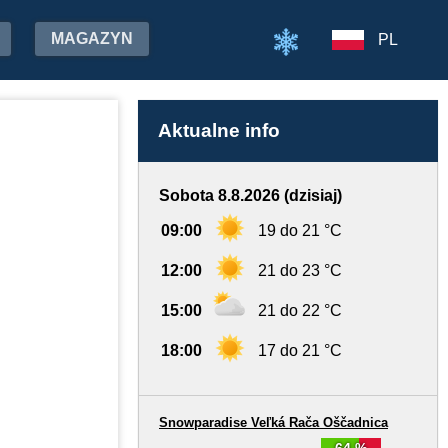
MAGAZYN
PL
Aktualne info
Sobota 8.8.2026 (dzisiaj)
09:00
19 do 21 °C
12:00
21 do 23 °C
15:00
21 do 22 °C
18:00
17 do 21 °C
Snowparadise Veľká Rača Oščadnica
64 %