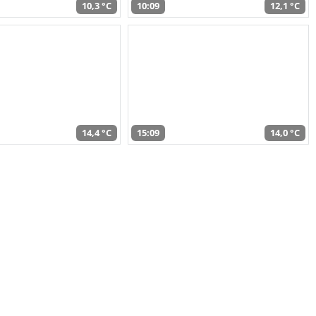
10,3 °C
10:09
12,1 °C
14,4 °C
15:09
14,0 °C