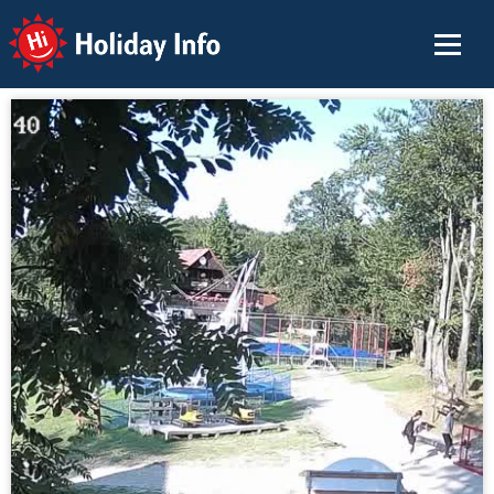
Holiday Info