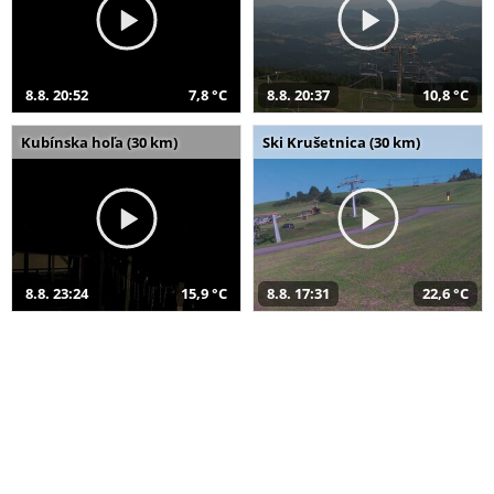
8.8. 20:52
7,8 °C
8.8. 20:37
10,8 °C
Kubínska hoľa (30 km)
Ski Krušetnica (30 km)
8.8. 23:24
15,9 °C
8.8. 17:31
22,6 °C