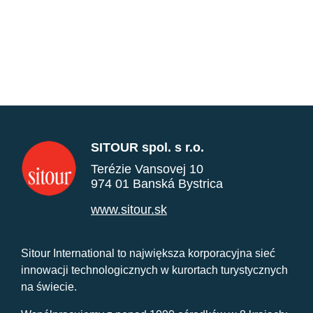
SITOUR spol. s r.o.
Terézie Vansovej 10
974 01 Banská Bystrica
www.sitour.sk
Sitour International to największa korporacyjna sieć
innowacji technologicznych w kurortach turystycznych
na świecie.