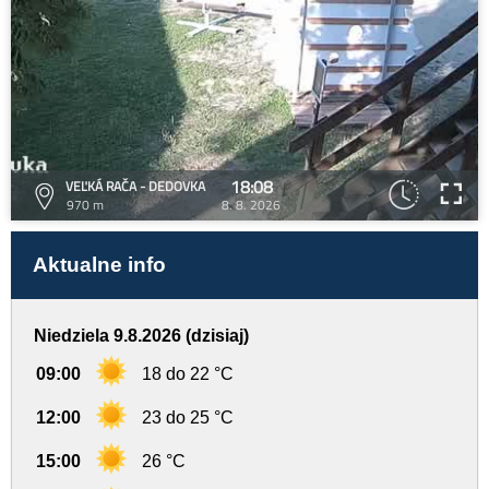
18:08
VEĽKÁ RAČA - DEDOVKA
970 m
8. 8. 2026
Aktualne info
Niedziela 9.8.2026 (dzisiaj)
09:00
18 do 22 °C
12:00
23 do 25 °C
15:00
26 °C