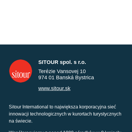
SITOUR spol. s r.o.
Terézie Vansovej 10
974 01 Banská Bystrica
www.sitour.sk
Sitour International to największa korporacyjna sieć
innowacji technologicznych w kurortach turystycznych
na świecie.