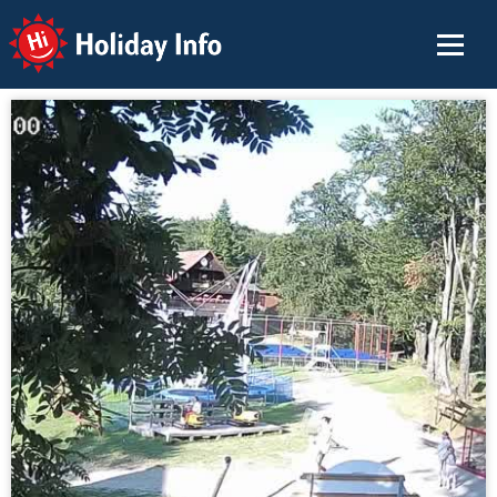
Holiday Info