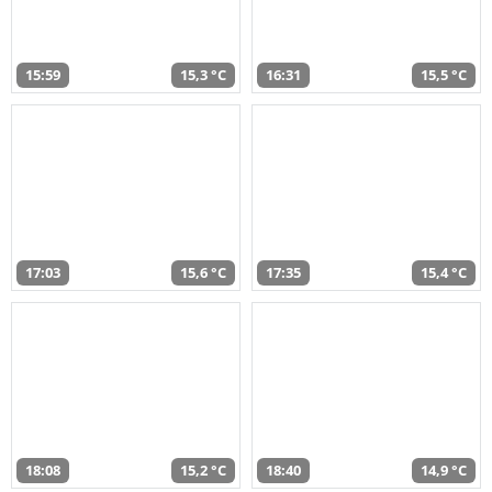
15:59
15,3 °C
16:31
15,5 °C
17:03
15,6 °C
17:35
15,4 °C
18:08
15,2 °C
18:40
14,9 °C