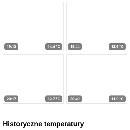
19:12
14,4 °C
19:44
13,6 °C
20:17
12,7 °C
20:49
11,9 °C
Historyczne temperatury