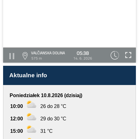
05:38
VALČIANSKA DOLINA
575 m
14. 6. 2026
Aktualne info
Poniedziałek 10.8.2026 (dzisiaj)
10:00
26 do 28 °C
12:00
29 do 30 °C
15:00
31 °C