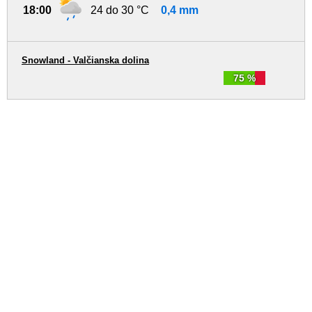
18:00
24 do 30 °C
0,4 mm
Snowland - Valčianska dolina
75 %