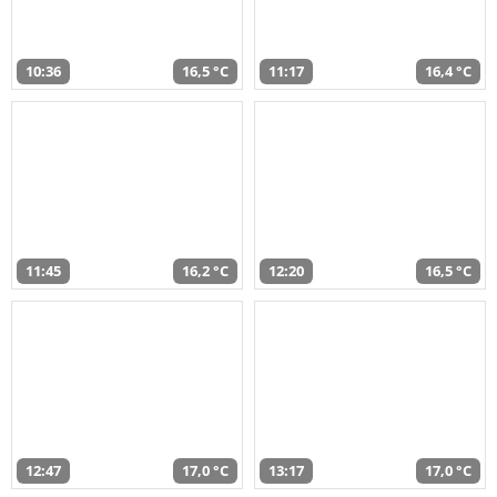
10:36
16,5 °C
11:17
16,4 °C
11:45
16,2 °C
12:20
16,5 °C
12:47
17,0 °C
13:17
17,0 °C