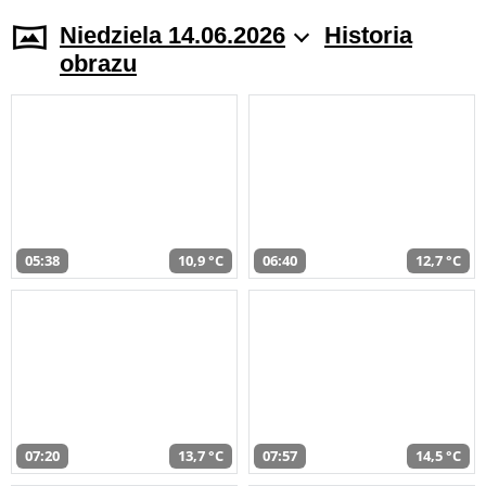
Niedziela 14.06.2026
Historia
obrazu
05:38
10,9 °C
06:40
12,7 °C
07:20
13,7 °C
07:57
14,5 °C