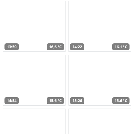
13:50
16,6 °C
14:22
16,1 °C
14:54
15,6 °C
15:26
15,6 °C