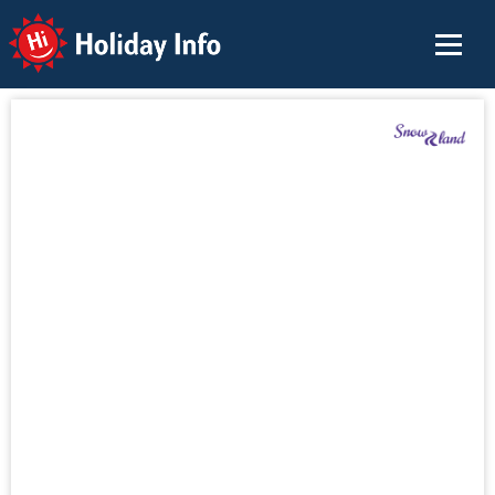
Holiday Info