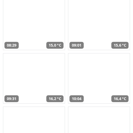
08:29
15,0 °C
09:01
15,6 °C
09:31
16,2 °C
10:04
16,4 °C