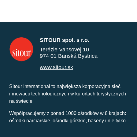
SITOUR spol. s r.o.
Terézie Vansovej 10
974 01 Banská Bystrica
www.sitour.sk
Sitour International to największa korporacyjna sieć
innowacji technologicznych w kurortach turystycznych
na świecie.
Współpracujemy z ponad 1000 ośrodków w 8 krajach:
ośrodki narciarskie, ośrodki górskie, baseny i nie tylko.