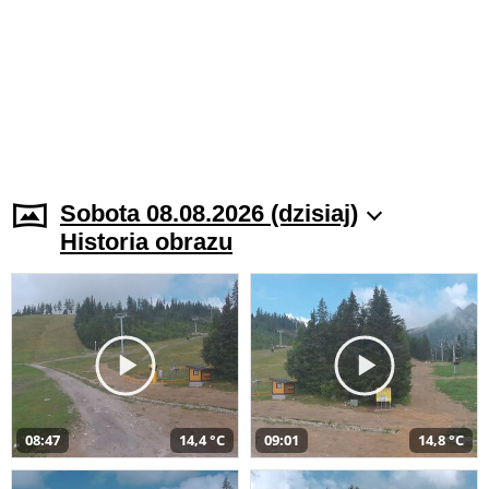
Sobota 08.08.2026 (dzisiaj)
Historia obrazu
08:47
14,4 °C
09:01
14,8 °C