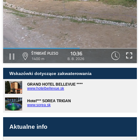
10:36
ŠTRBSKÉ PLESO
1400 m
8. 8. 2026
Wskazówki dotyczące zakwaterowania
GRAND HOTEL BELLEVUE ****
www.hotelbellevue.sk
Hotel*** SOREA TRIGAN
www.sorea.sk
Aktualne info