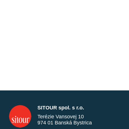
SITOUR spol. s r.o.
Terézie Vansovej 10
974 01 Banská Bystrica