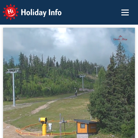
Holiday Info