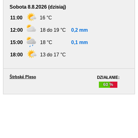
Sobota 8.8.2026 (dzisiaj)
11:00
16 °C
12:00
18 do 19 °C
0,2 mm
15:00
18 °C
0,1 mm
18:00
13 do 17 °C
Štrbské Pleso
DZIAŁANIE:
60 %