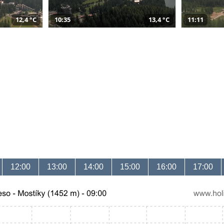
12,4 °C
10:35
13,4 °C
11:11
12:00
13:00
14:00
15:00
16:00
17:00