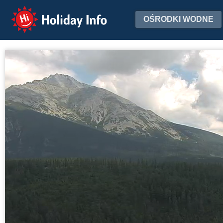
Holiday Info
OŚRODKI WODNE