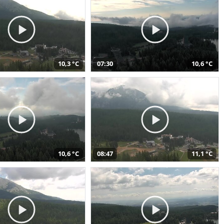
10,3 °C
07:30
10,6 °C
10,6 °C
08:47
11,1 °C