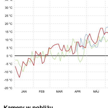
Kamery w pobliżu