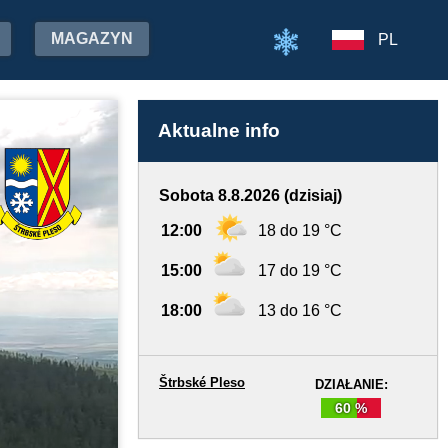
MAGAZYN
PL
Aktualne info
Sobota 8.8.2026 (dzisiaj)
12:00
18 do 19 °C
15:00
17 do 19 °C
18:00
13 do 16 °C
Štrbské Pleso
DZIAŁANIE:
60 %