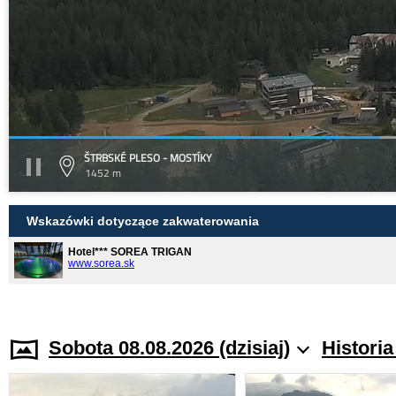
ŠTRBSKÉ PLESO - MOSTÍKY
1452 m
Wskazówki dotyczące zakwaterowania
Hotel*** SOREA TRIGAN
www.sorea.sk
Sobota 08.08.2026 (dzisiaj)
Histori