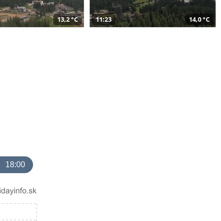
13,2 °C
11:23
14,0 °C
18:00