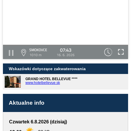
07:43
SMOKOVCE
1010 m
16. 6. 2026
Wskazówki dotyczące zakwaterowania
GRAND HOTEL BELLEVUE ****
www.hotelbellevue.sk
Aktualne info
Czwartek 6.8.2026 (dzisiaj)