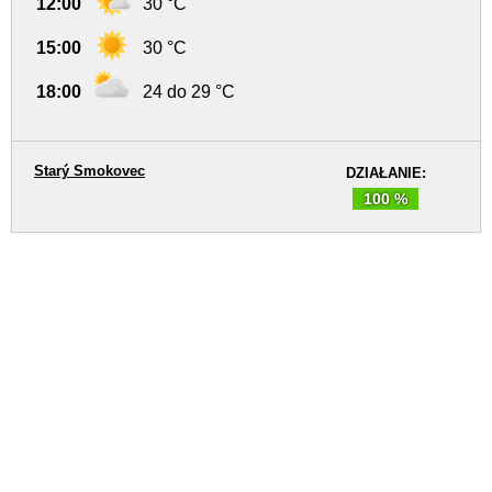
12:00
30 °C
15:00
30 °C
18:00
24 do 29 °C
Starý Smokovec
DZIAŁANIE:
100 %