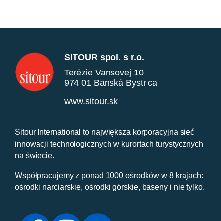
SITOUR spol. s r.o.
Terézie Vansovej 10
974 01 Banská Bystrica
www.sitour.sk
Sitour International to największa korporacyjna sieć
innowacji technologicznych w kurortach turystycznych
na świecie.
Współpracujemy z ponad 1000 ośrodków w 8 krajach:
ośrodki narciarskie, ośrodki górskie, baseny i nie tylko.