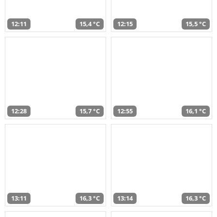
12:11
15,4 °C
12:15
15,5 °C
12:28
15,7 °C
12:55
16,1 °C
13:11
16,3 °C
13:14
16,3 °C