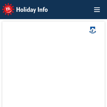
Holiday Info