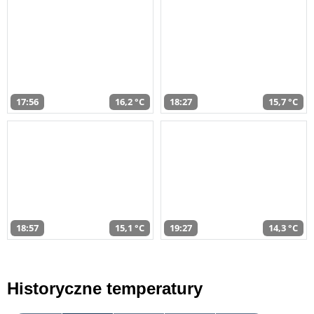
17:56
16,2 °C
18:27
15,7 °C
18:57
15,1 °C
19:27
14,3 °C
Historyczne temperatury