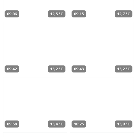
09:06
12,5 °C
09:15
12,7 °C
09:42
13,2 °C
09:43
13,2 °C
09:58
13,4 °C
10:25
13,9 °C