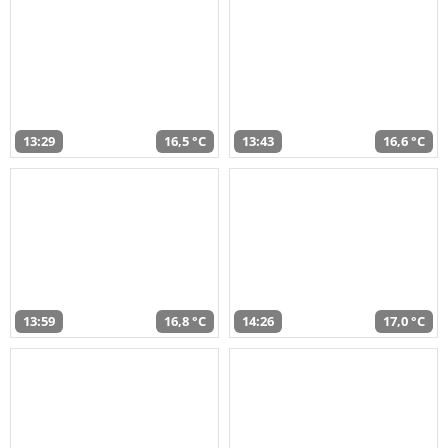
13:29
16,5 °C
13:43
16,6 °C
13:59
16,8 °C
14:26
17,0 °C