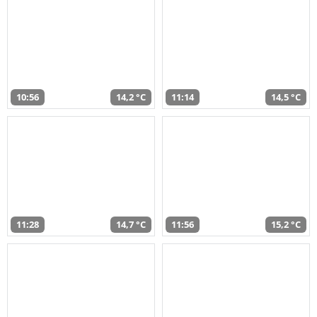
10:56
14,2 °C
11:14
14,5 °C
11:28
14,7 °C
11:56
15,2 °C