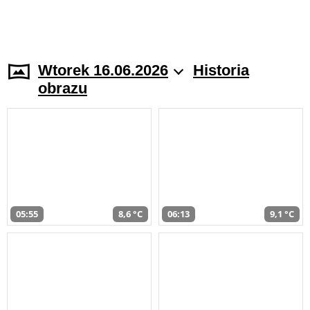
Wtorek 16.06.2026
Historia
obrazu
05:55
8,6 °C
06:13
9,1 °C