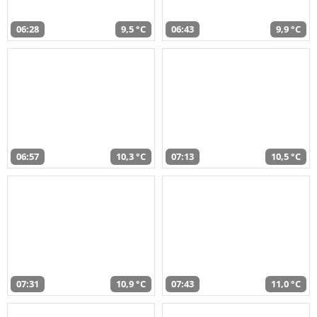
06:28
9,5 °C
06:43
9,9 °C
06:57
10,3 °C
07:13
10,5 °C
07:31
10,9 °C
07:43
11,0 °C