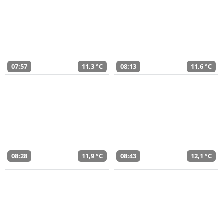
07:57
11,3 °C
08:13
11,6 °C
08:28
11,9 °C
08:43
12,1 °C