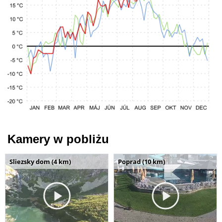
Kamery w pobliżu
Sliezsky dom (4 km)
Poprad (10 km)