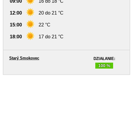
09:00
16 do 18 °C
12:00
20 do 21 °C
15:00
22 °C
18:00
17 do 21 °C
Starý Smokovec
DZIAŁANIE:
100 %