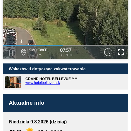
07:57
SMOKOVCE
1010 m
9. 8. 2026
Wskazówki dotyczące zakwaterowania
GRAND HOTEL BELLEVUE ****
www.hotelbellevue.sk
Aktualne info
Niedziela 9.8.2026 (dzisiaj)