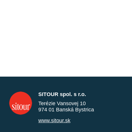
SITOUR spol. s r.o.
Terézie Vansovej 10
974 01 Banská Bystrica
www.sitour.sk