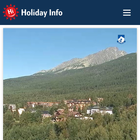
Holiday Info