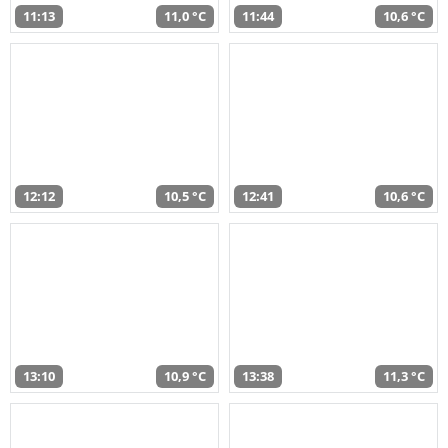
11:13
11,0 °C
11:44
10,6 °C
12:12
10,5 °C
12:41
10,6 °C
13:10
10,9 °C
13:38
11,3 °C