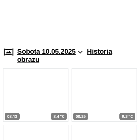
Sobota 10.05.2025
Historia
obrazu
08:13
8,4 °C
08:35
9,3 °C