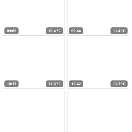
09:09
10,4 °C
09:44
11,4 °C
10:13
11,6 °C
10:42
11,3 °C