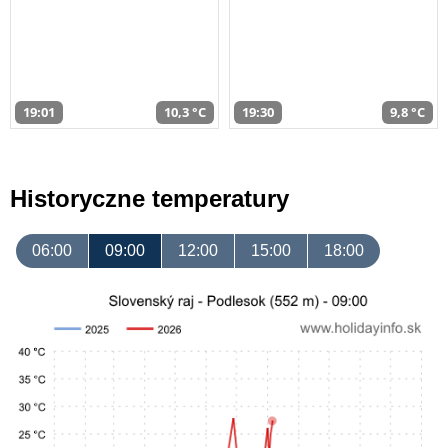
19:01
10,3 °C
19:30
9,8 °C
Historyczne temperatury
06:00
09:00
12:00
15:00
18:00