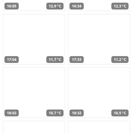
16:05
12,9 °C
16:34
12,3 °C
17:04
11,7 °C
17:33
11,2 °C
18:02
10,7 °C
18:32
10,5 °C