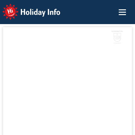
Holiday Info