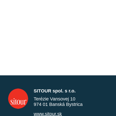
SITOUR spol. s r.o.
Terézie Vansovej 10
974 01 Banská Bystrica
www.sitour.sk