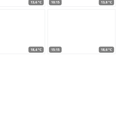
13,6 °C
10:15
13,8 °C
18,4 °C
15:15
18,6 °C