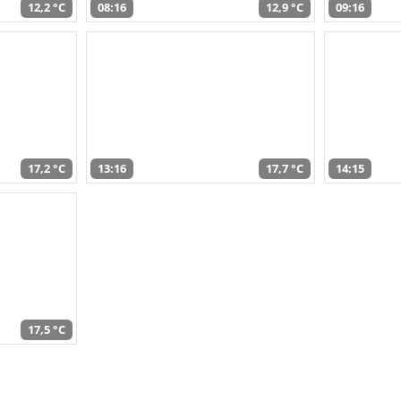
12,2 °C
08:16
12,9 °C
09:16
17,2 °C
13:16
17,7 °C
14:15
17,5 °C