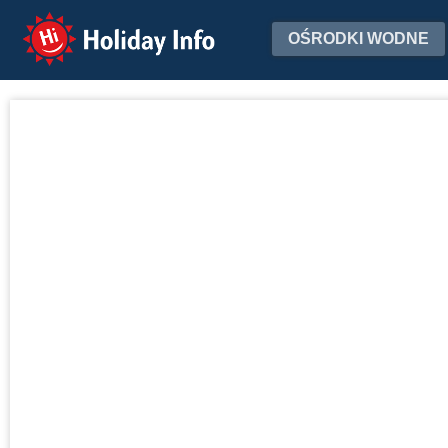
Holiday Info
OŚRODKI WODNE