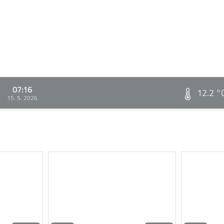
07:16
12.2 °
15. 5. 2026