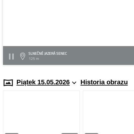
SLNEČNÉ JAZERÁ SENEC
125 m
Piątek 15.05.2026
Historia obrazu