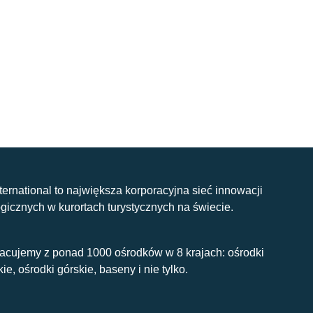
nternational to największa korporacyjna sieć innowacji
gicznych w kurortach turystycznych na świecie.
acujemy z ponad 1000 ośrodków w 8 krajach: ośrodki
kie, ośrodki górskie, baseny i nie tylko.