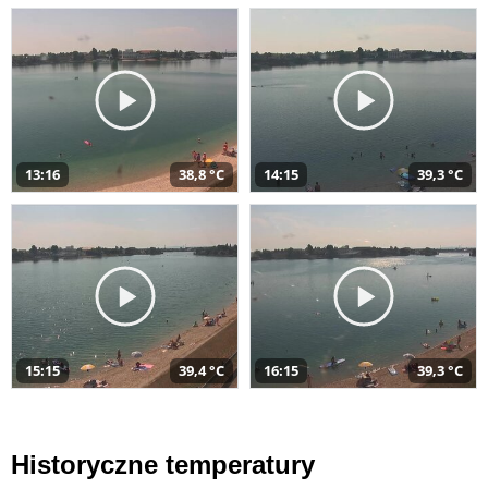
13:16
38,8 °C
14:15
39,3 °C
15:15
39,4 °C
16:15
39,3 °C
Historyczne temperatury