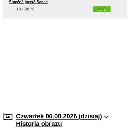
Slnečné jazerá Senec
19 - 20 °C
1 / 1
Czwartek 06.08.2026 (dzisiaj)
Historia obrazu