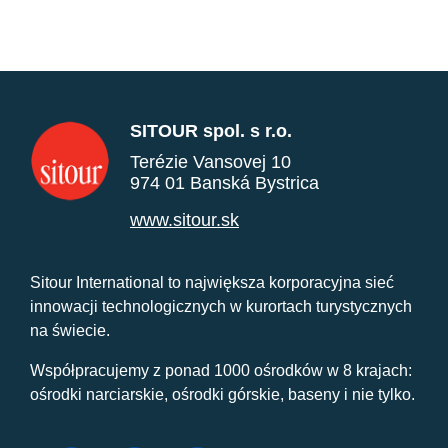
SITOUR spol. s r.o.
Terézie Vansovej 10
974 01 Banská Bystrica
www.sitour.sk
Sitour International to największa korporacyjna sieć
innowacji technologicznych w kurortach turystycznych
na świecie.
Współpracujemy z ponad 1000 ośrodków w 8 krajach:
ośrodki narciarskie, ośrodki górskie, baseny i nie tylko.