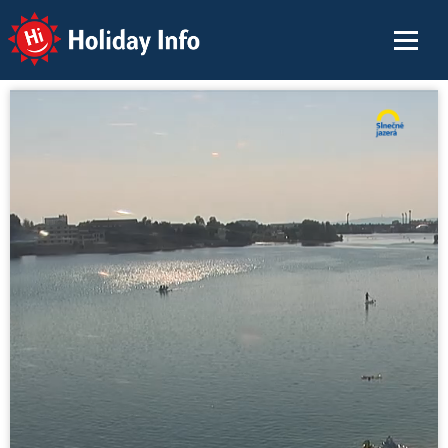
Holiday Info