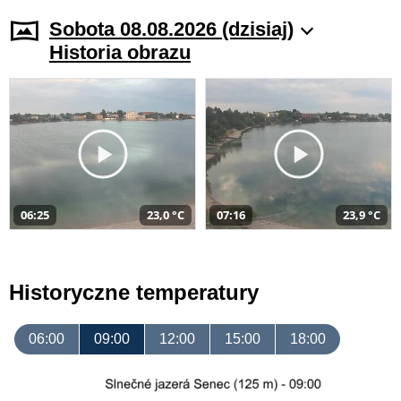
Sobota 08.08.2026 (dzisiaj)
Historia obrazu
06:25
23,0 °C
07:16
23,9 °C
Historyczne temperatury
06:00
09:00
12:00
15:00
18:00