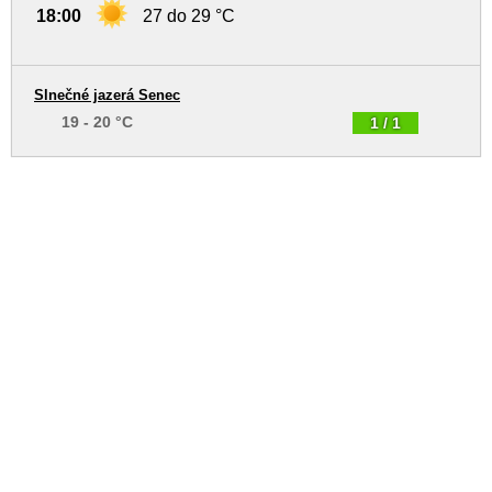
18:00
27 do 29 °C
Slnečné jazerá Senec
19 - 20 °C
1 / 1