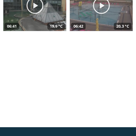
06:41
19,9 °C
06:42
20,3 °C