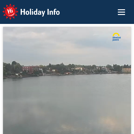
Holiday Info