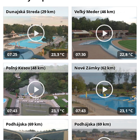
Dunajská Streda (29 km)
Veľký Meder (46 km)
07:25
23,3 °C
07:30
22,8 °C
Poľný Kesov (48 km)
Nové Zámky (62 km)
07:43
23,1 °C
07:43
23,1 °C
Podhájska (69 km)
Podhájska (69 km)