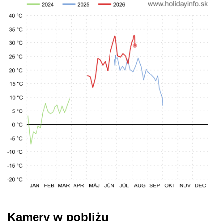
Kamery w pobliżu