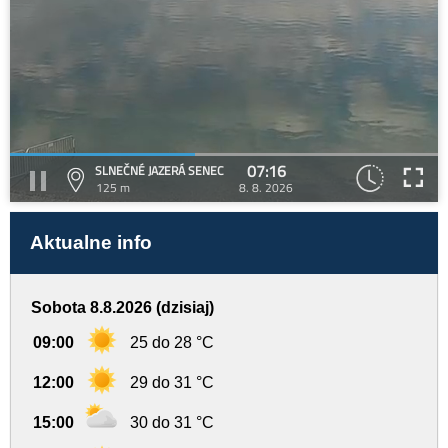
07:16
SLNEČNÉ JAZERÁ SENEC
125 m
8. 8. 2026
Aktualne info
Sobota 8.8.2026 (dzisiaj)
09:00
25 do 28 °C
12:00
29 do 31 °C
15:00
30 do 31 °C