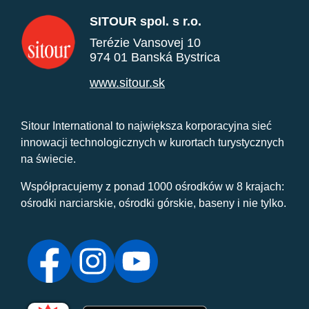
SITOUR spol. s r.o.
Terézie Vansovej 10
974 01 Banská Bystrica
www.sitour.sk
Sitour International to największa korporacyjna sieć
innowacji technologicznych w kurortach turystycznych
na świecie.
Współpracujemy z ponad 1000 ośrodków w 8 krajach:
ośrodki narciarskie, ośrodki górskie, baseny i nie tylko.