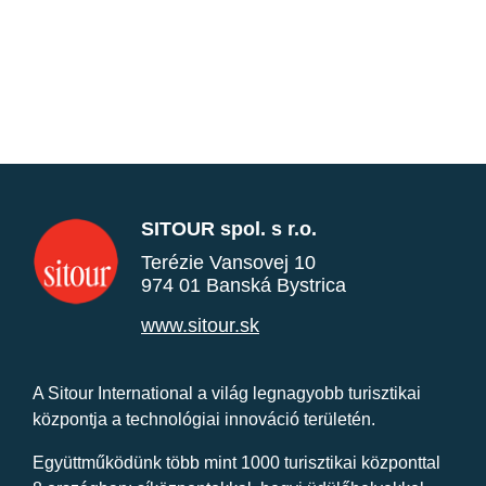
SITOUR spol. s r.o.
Terézie Vansovej 10
974 01 Banská Bystrica
www.sitour.sk
A Sitour International a világ legnagyobb turisztikai
központja a technológiai innováció területén.
Együttműködünk több mint 1000 turisztikai központtal