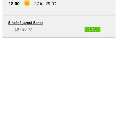
18:00
27 tól 29 °C
Slnečné jazerá Senec
19 - 20 °C
1 / 1