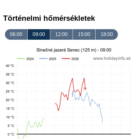
Történelmi hőmérsékletek
06:00
09:00
12:00
15:00
18:00