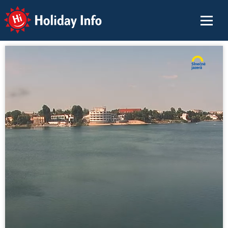
Holiday Info