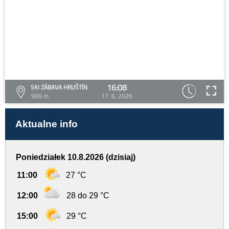
16:08
SKI ZÁBAVA HRUŠTÍN
900 m
17. 6. 2026
Aktualne info
Poniedziałek 10.8.2026 (dzisiaj)
11:00
27 °C
12:00
28 do 29 °C
15:00
29 °C