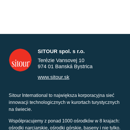
SITOUR spol. s r.o.
Terézie Vansovej 10
974 01 Banská Bystrica
www.sitour.sk
Sitour International to największa korporacyjna sieć
innowacji technologicznych w kurortach turystycznych
na świecie.
Współpracujemy z ponad 1000 ośrodków w 8 krajach:
ośrodki narciarskie, ośrodki górskie, baseny i nie tylko.