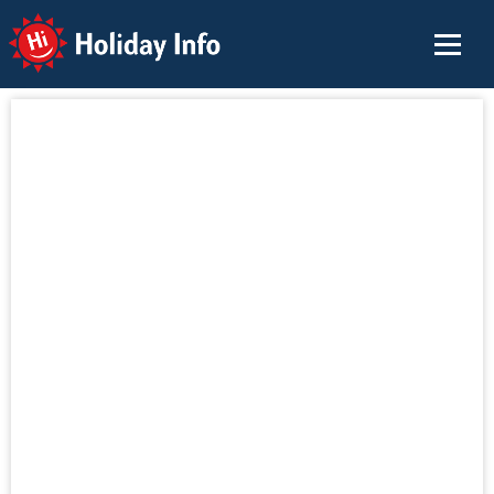
Holiday Info