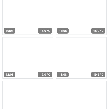
10:08
16,9 °C
11:08
18,0 °C
12:08
19,0 °C
13:08
19,6 °C