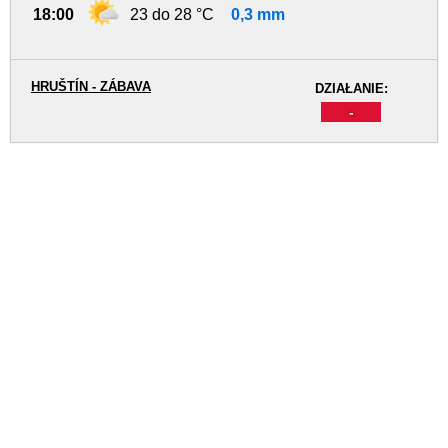
18:00
23 do 28 °C
0,3 mm
HRUŠTÍN - ZÁBAVA
DZIAŁANIE:
-