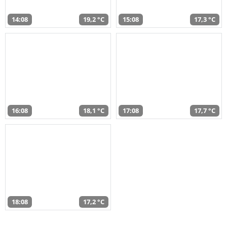
14:08
19,2 °C
15:08
17,3 °C
16:08
18,1 °C
17:08
17,7 °C
18:08
17,2 °C