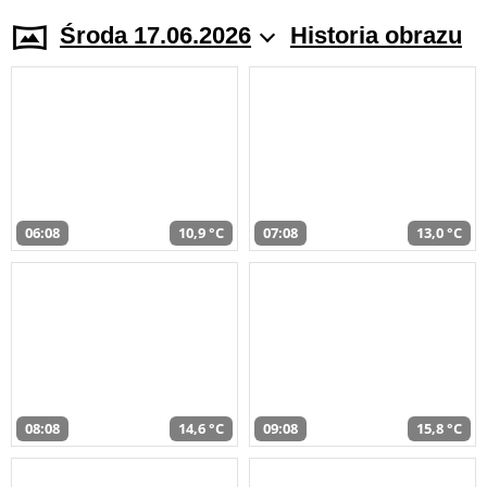
Środa 17.06.2026
Historia obrazu
06:08
10,9 °C
07:08
13,0 °C
08:08
14,6 °C
09:08
15,8 °C