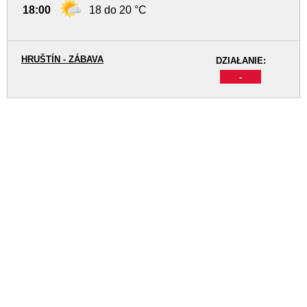
18:00
18 do 20 °C
HRUŠTÍN - ZÁBAVA
DZIAŁANIE:
-