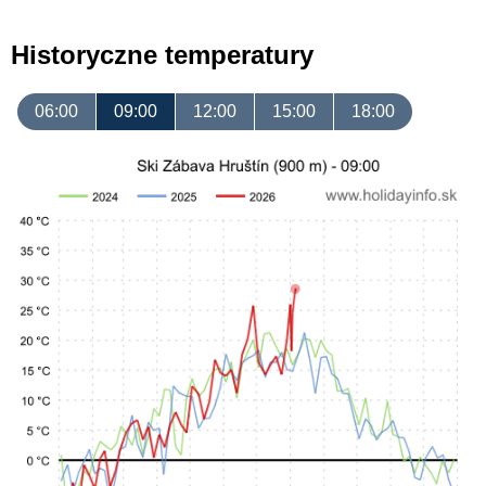
Historyczne temperatury
06:00
09:00
12:00
15:00
18:00