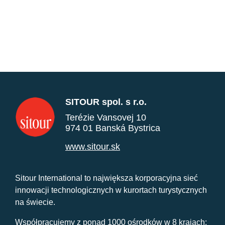
SITOUR spol. s r.o.
Terézie Vansovej 10
974 01 Banská Bystrica
www.sitour.sk
Sitour International to największa korporacyjna sieć
innowacji technologicznych w kurortach turystycznych
na świecie.
Współpracujemy z ponad 1000 ośrodków w 8 krajach: