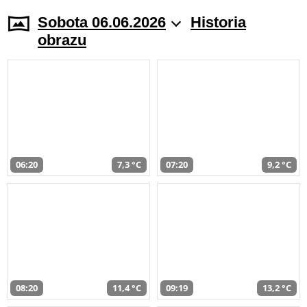
Sobota 06.06.2026
Historia
obrazu
06:20
7,3 °C
07:20
9,2 °C
08:20
11,4 °C
09:19
13,2 °C