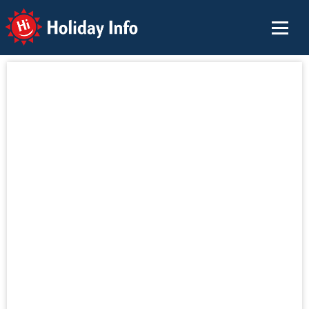
Holiday Info