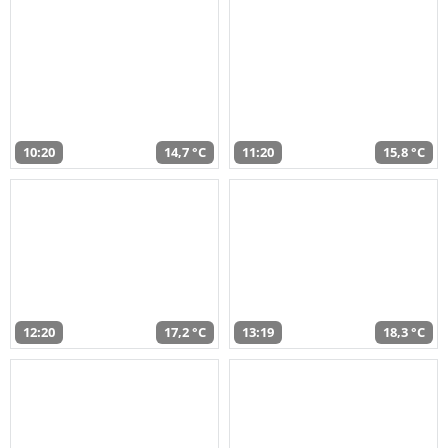
10:20
14,7 °C
11:20
15,8 °C
12:20
17,2 °C
13:19
18,3 °C