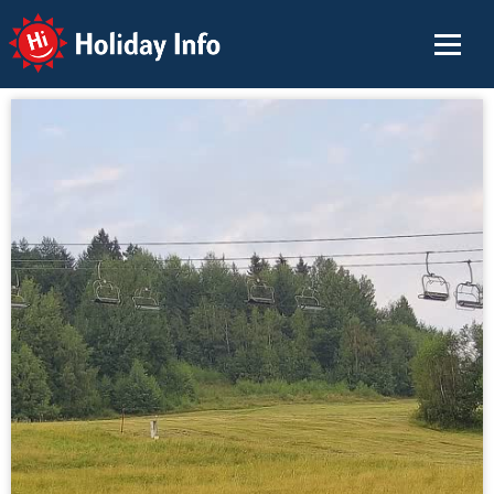
Holiday Info