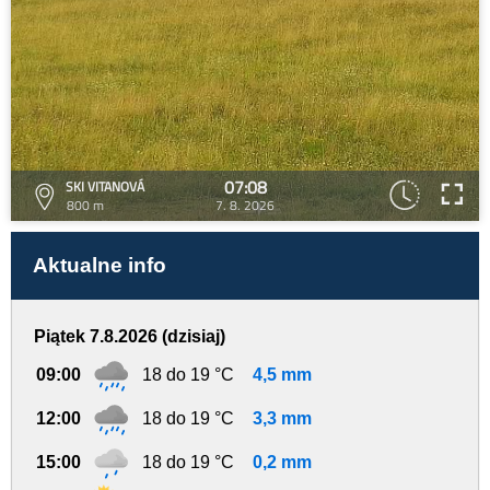
07:08
SKI VITANOVÁ
800 m
7. 8. 2026
Aktualne info
Piątek 7.8.2026 (dzisiaj)
09:00
18 do 19 °C
4,5 mm
12:00
18 do 19 °C
3,3 mm
15:00
18 do 19 °C
0,2 mm