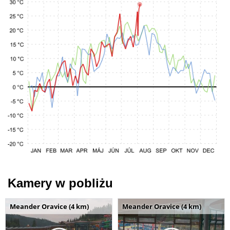
Kamery w pobliżu
Meander Oravice (4 km)
Meander Oravice (4 km)