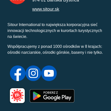
974 01 Banská Bystrica
www.sitour.sk
Sitour International to największa korporacyjna sieć
innowacji technologicznych w kurortach turystycznych
na świecie.
Współpracujemy z ponad 1000 ośrodków w 8 krajach:
ośrodki narciarskie, ośrodki górskie, baseny i nie tylko.