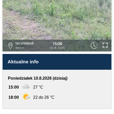
15:08
SKI VITANOVÁ
800 m
10. 8. 2026
Aktualne info
Poniedziałek 10.8.2026 (dzisiaj)
15:00
27 °C
18:00
22 do 26 °C