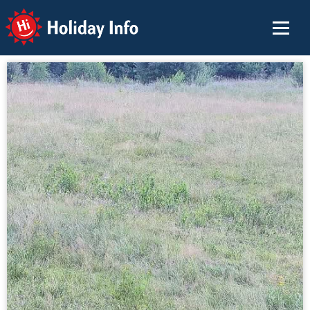
Holiday Info