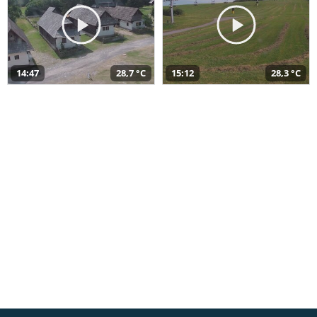
14:47
28,7 °C
15:12
28,3 °C