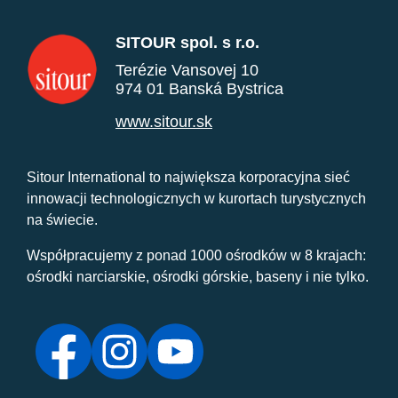
SITOUR spol. s r.o.
Terézie Vansovej 10
974 01 Banská Bystrica
www.sitour.sk
Sitour International to największa korporacyjna sieć
innowacji technologicznych w kurortach turystycznych
na świecie.
Współpracujemy z ponad 1000 ośrodków w 8 krajach:
ośrodki narciarskie, ośrodki górskie, baseny i nie tylko.