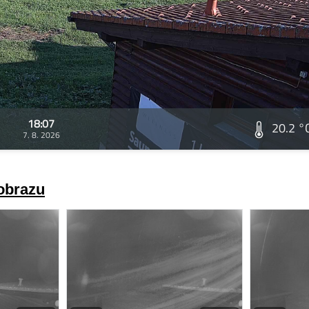
18:07
20.2 °
7. 8. 2026
 obrazu