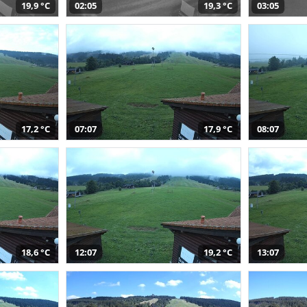
19,9 °C
02:05
19,3 °C
03:05
17,2 °C
07:07
17,9 °C
08:07
18,6 °C
12:07
19,2 °C
13:07