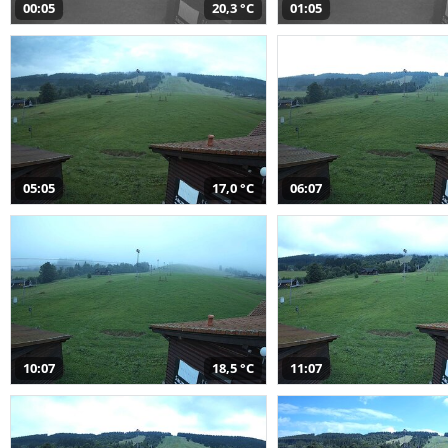
00:05
20,3 °C
01:05
05:05
17,0 °C
06:07
10:07
18,5 °C
11:07