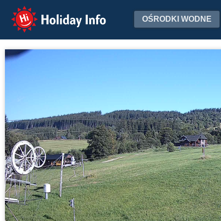
Holiday Info
OŚRODKI WODNE