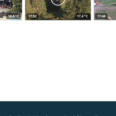
18,8 °C
17:52
17,4 °C
17:48