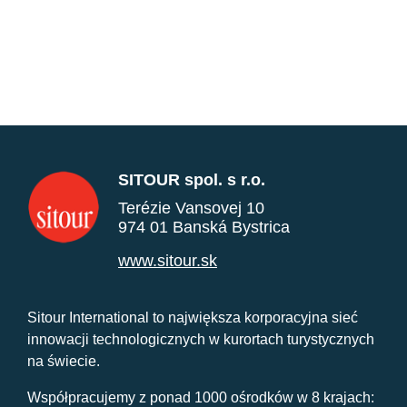
SITOUR spol. s r.o.
Terézie Vansovej 10
974 01 Banská Bystrica
www.sitour.sk
Sitour International to największa korporacyjna sieć
innowacji technologicznych w kurortach turystycznych
na świecie.
Współpracujemy z ponad 1000 ośrodków w 8 krajach: