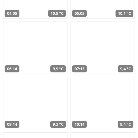
04:05
10,5 °C
05:05
10,1 °C
06:14
9,9 °C
07:13
9,4 °C
09:14
9,3 °C
10:14
9,4 °C