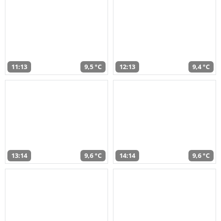
11:13
9,5 °C
12:13
9,4 °C
13:14
9,6 °C
14:14
9,6 °C