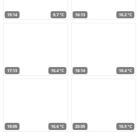
15:14
9,7 °C
16:13
10,2 °C
17:13
10,4 °C
18:14
10,4 °C
19:05
10,6 °C
20:05
10,5 °C