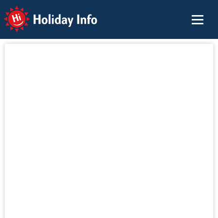
Holiday Info