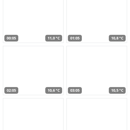
00:05
11,0 °C
01:05
10,8 °C
02:05
10,6 °C
03:05
10,5 °C