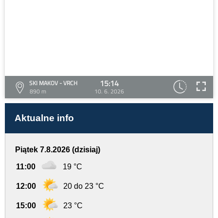
15:14
SKI MAKOV - VRCH
890 m
10. 6. 2026
Aktualne info
Piątek 7.8.2026 (dzisiaj)
11:00
19 °C
12:00
20 do 23 °C
15:00
23 °C