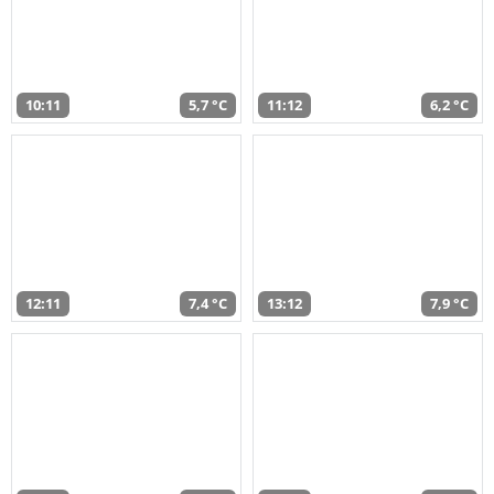
10:11
5,7 °C
11:12
6,2 °C
12:11
7,4 °C
13:12
7,9 °C