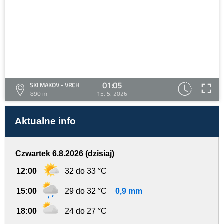
01:05
SKI MAKOV - VRCH
890 m
15. 5. 2026
Aktualne info
Czwartek 6.8.2026 (dzisiaj)
12:00
32 do 33 °C
15:00
29 do 32 °C
0,9 mm
18:00
24 do 27 °C