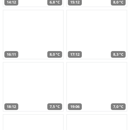
14:12
6,8 °C
15:12
8,0 °C
16:11
8,0 °C
17:12
8,3 °C
18:12
7,5 °C
19:06
7,0 °C