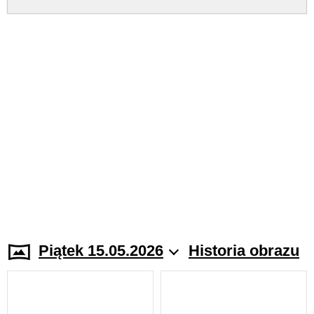
Piątek 15.05.2026
Historia obrazu