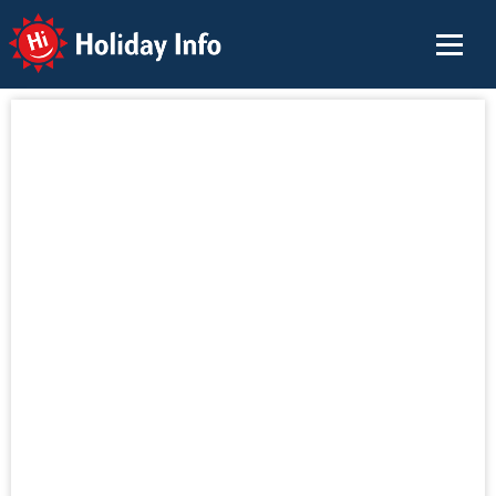
Holiday Info