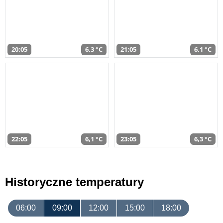
20:05
6,3 °C
21:05
6,1 °C
22:05
6,1 °C
23:05
6,3 °C
Historyczne temperatury
06:00
09:00
12:00
15:00
18:00