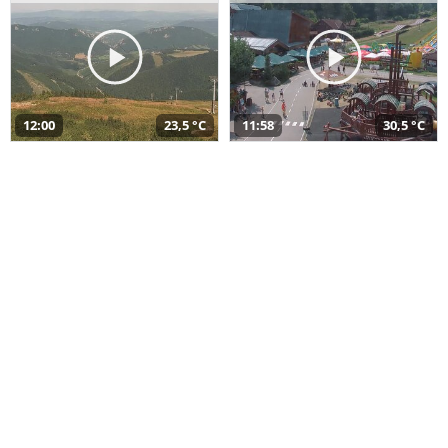
12:00
23,5 °C
11:58
30,5 °C