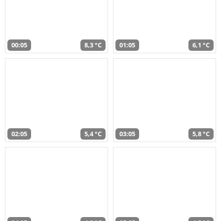
00:05
8,3 °C
01:05
6,1 °C
02:05
5,4 °C
03:05
5,8 °C