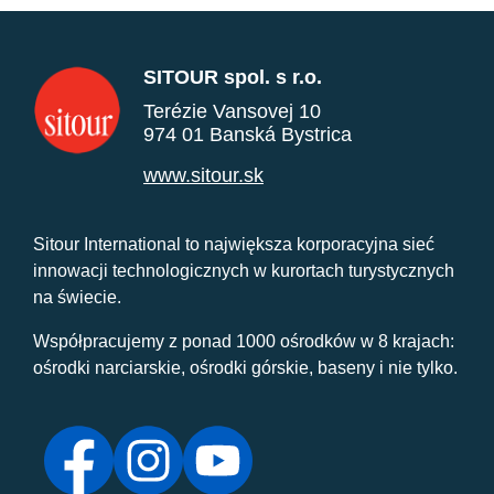
SITOUR spol. s r.o.
Terézie Vansovej 10
974 01 Banská Bystrica
www.sitour.sk
Sitour International to największa korporacyjna sieć
innowacji technologicznych w kurortach turystycznych
na świecie.
Współpracujemy z ponad 1000 ośrodków w 8 krajach:
ośrodki narciarskie, ośrodki górskie, baseny i nie tylko.