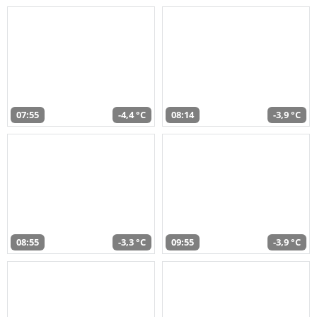
07:55
-4,4 °C
08:14
-3,9 °C
08:55
-3,3 °C
09:55
-3,9 °C