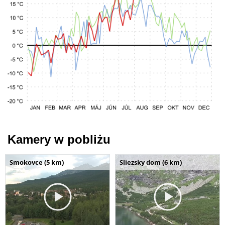
Kamery w pobliżu
Smokovce (5 km)
Sliezsky dom (6 km)