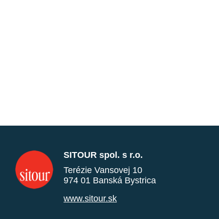
SITOUR spol. s r.o.
Terézie Vansovej 10
974 01 Banská Bystrica
www.sitour.sk