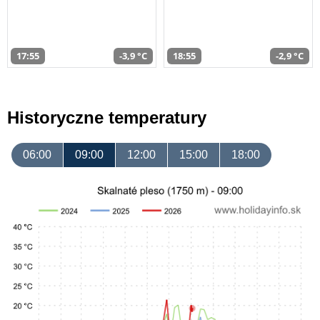
17:55
-3,9 °C
18:55
-2,9 °C
Historyczne temperatury
06:00
09:00
12:00
15:00
18:00