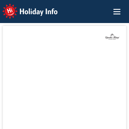
Holiday Info