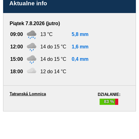
Aktualne info
Piątek 7.8.2026 (jutro)
09:00
13 °C
5,8 mm
12:00
14 do 15 °C
1,6 mm
15:00
14 do 15 °C
0,4 mm
18:00
12 do 14 °C
Tatranská Lomnica
DZIAŁANIE:
83 %