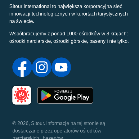
Sitour International to największa korporacyjna sieć
innowacji technologicznych w kurortach turystycznych
na świecie.
Współpracujemy z ponad 1000 ośrodków w 8 krajach:
ośrodki narciarskie, ośrodki górskie, baseny i nie tylko.
© 2026, Sitour. Informacje na tej stronie są
dostarczane przez operatorów ośrodków
narciarskich i basenów.