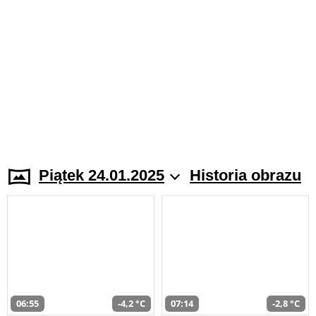
Piątek 24.01.2025
Historia obrazu
06:55
-4,2 °C
07:14
-2,8 °C