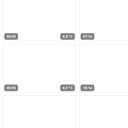
06:55
6,8 °C
07:14
09:55
8,5 °C
10:14