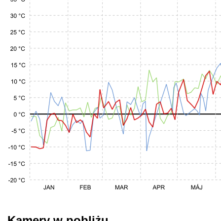
Kamery w pobliżu