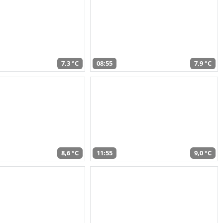
7,3 °C
08:55
7,9 °C
8,6 °C
11:55
9,0 °C