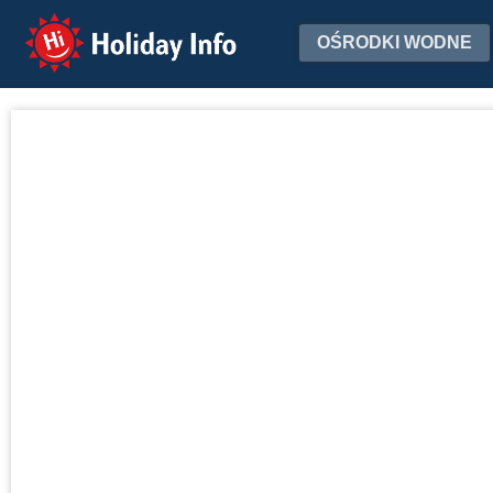
Holiday Info
OŚRODKI WODNE