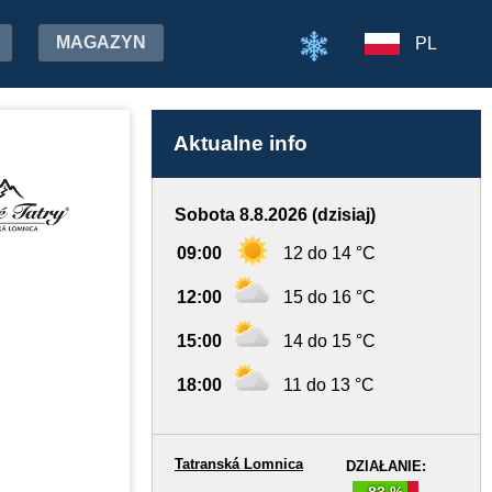
MAGAZYN
PL
Aktualne info
Sobota 8.8.2026 (dzisiaj)
09:00
12 do 14 °C
12:00
15 do 16 °C
15:00
14 do 15 °C
18:00
11 do 13 °C
Tatranská Lomnica
DZIAŁANIE:
83 %