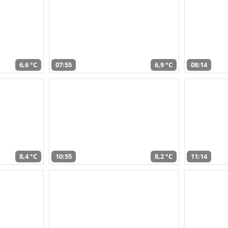
6,6 °C
07:55
6,9 °C
08:14
8,4 °C
10:55
8,2 °C
11:14