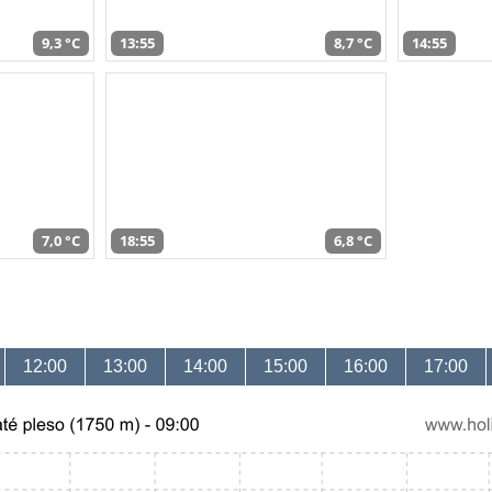
9,3 °C
13:55
8,7 °C
14:55
7,0 °C
18:55
6,8 °C
12:00
13:00
14:00
15:00
16:00
17:00