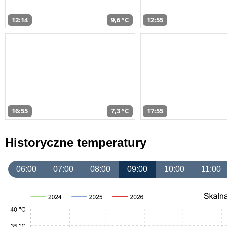
12:14
9,6 °C
12:55
16:55
7,3 °C
17:55
Historyczne temperatury
06:00
07:00
08:00
09:00
10:00
11:00