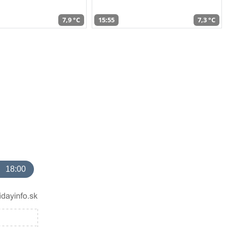
7,9 °C
15:55
7,3 °C
18:00