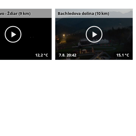
o - Ždiar (9 km)
Bachledova dolina (10 km)
12,2 °C
7.8. 20:42
15,1 °C