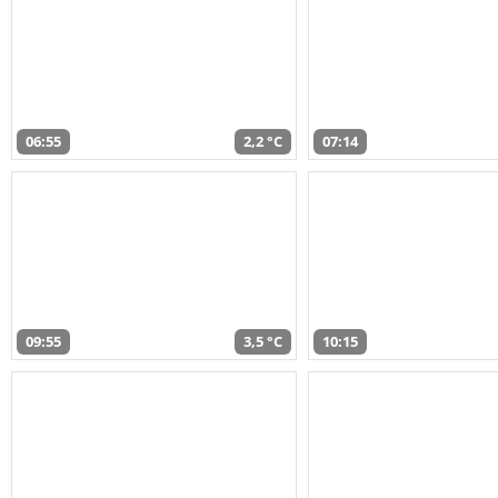
06:55
2,2 °C
07:14
09:55
3,5 °C
10:15