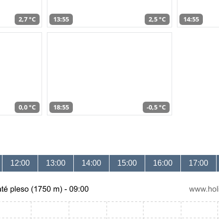
2,7 °C
13:55
2,5 °C
14:55
0,0 °C
18:55
-0,5 °C
12:00
13:00
14:00
15:00
16:00
17:00