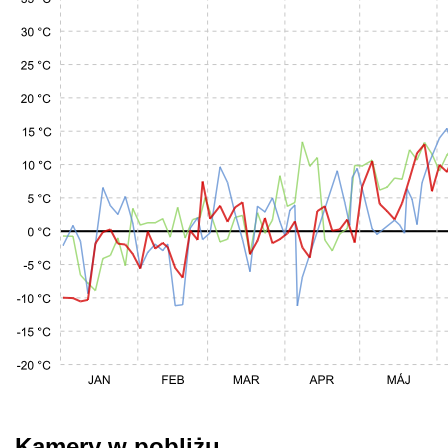
Kamery w pobliżu