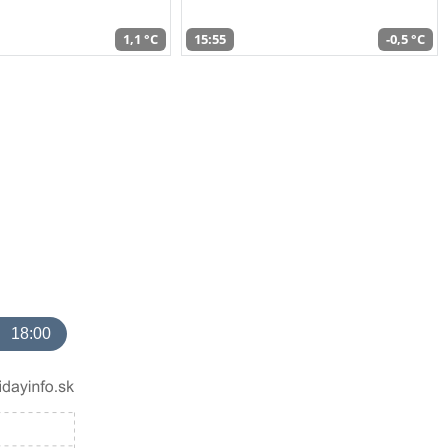
1,1 °C
15:55
-0,5 °C
18:00