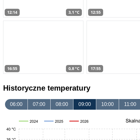
12:14
3,1 °C
12:55
16:55
0,8 °C
17:55
Historyczne temperatury
06:00
07:00
08:00
09:00
10:00
11:00