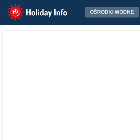
Holiday Info
OŚRODKI WODNE