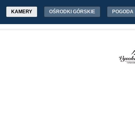
KAMERY
OŚRODKI GÓRSKIE
POGODA