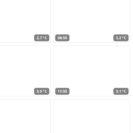
2,7 °C
08:55
3,2 °C
3,5 °C
11:55
3,1 °C