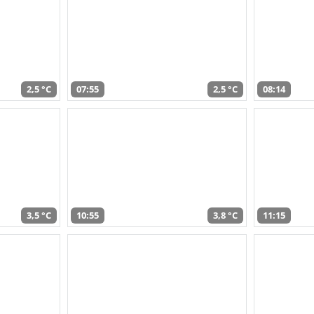
2,5 °C
07:55
2,5 °C
08:14
3,5 °C
10:55
3,8 °C
11:15