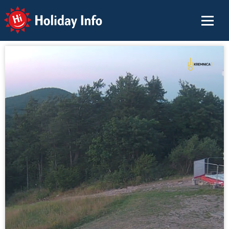
Holiday Info