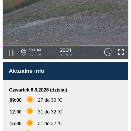
20:31
SKALKA
1235 m
5. 8. 2026
Aktualne info
Czwartek 6.8.2026 (dzisiaj)
09:00
27 do 30 °C
12:00
31 do 32 °C
15:00
31 do 32 °C