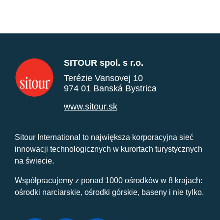
SITOUR spol. s r.o.
Terézie Vansovej 10
974 01 Banská Bystrica
www.sitour.sk
Sitour International to największa korporacyjna sieć
innowacji technologicznych w kurortach turystycznych
na świecie.
Współpracujemy z ponad 1000 ośrodków w 8 krajach:
ośrodki narciarskie, ośrodki górskie, baseny i nie tylko.