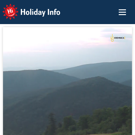
Holiday Info