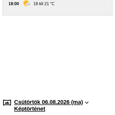
18:00
18 tól 21 °C
Csütörtök 06.08.2026 (ma)
Képtörténet