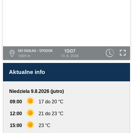
10:07
SKI SKALKA - SPODOK
1005 m
13. 6. 2026
Aktualne info
Niedziela 9.8.2026 (jutro)
09:00
17 do 20 °C
12:00
21 do 23 °C
15:00
23 °C