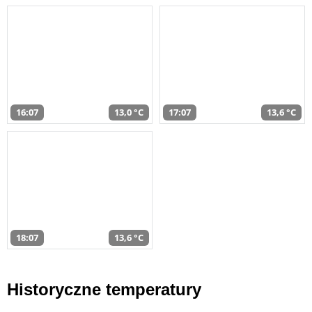
16:07
13,0 °C
17:07
13,6 °C
18:07
13,6 °C
Historyczne temperatury