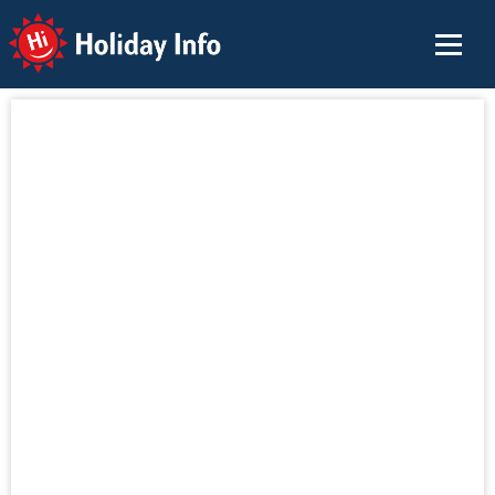
Holiday Info