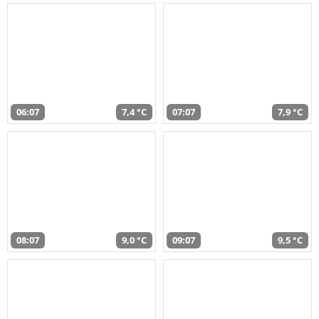
06:07
7,4 °C
07:07
7,9 °C
08:07
9,0 °C
09:07
9,5 °C