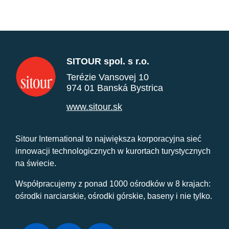
SITOUR spol. s r.o.
Terézie Vansovej 10
974 01 Banská Bystrica
www.sitour.sk
Sitour International to największa korporacyjna sieć
innowacji technologicznych w kurortach turystycznych
na świecie.
Współpracujemy z ponad 1000 ośrodków w 8 krajach:
ośrodki narciarskie, ośrodki górskie, baseny i nie tylko.