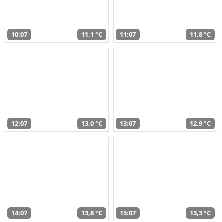
10:07
11,1 °C
11:07
11,8 °C
12:07
13,0 °C
13:07
12,9 °C
14:07
13,8 °C
15:07
13,3 °C