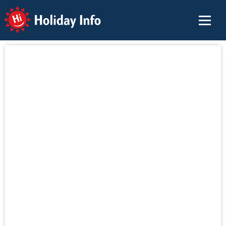
Holiday Info