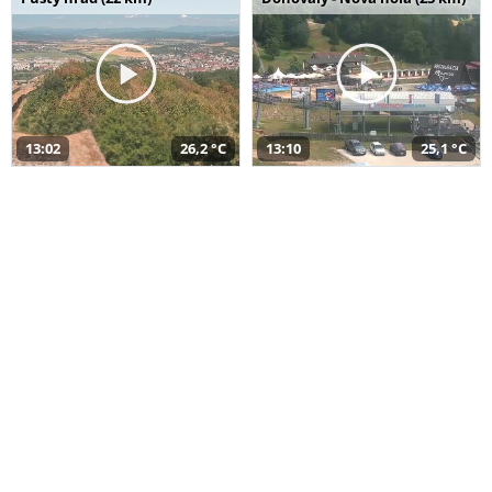
13:02
26,2 °C
13:10
25,1 °C