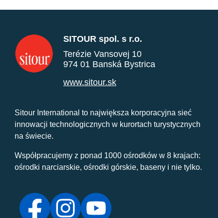
SITOUR spol. s r.o.
Terézie Vansovej 10
974 01 Banská Bystrica
www.sitour.sk
Sitour International to największa korporacyjna sieć
innowacji technologicznych w kurortach turystycznych
na świecie.
Współpracujemy z ponad 1000 ośrodków w 8 krajach:
ośrodki narciarskie, ośrodki górskie, baseny i nie tylko.