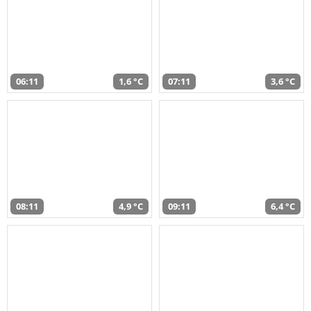
06:11
1,6 °C
07:11
3,6 °C
08:11
4,9 °C
09:11
6,4 °C