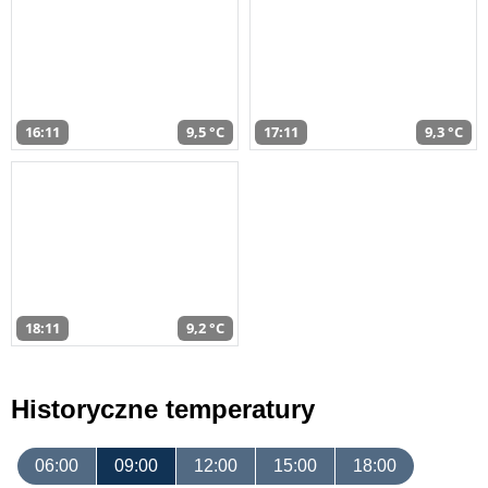
16:11
9,5 °C
17:11
9,3 °C
18:11
9,2 °C
Historyczne temperatury
06:00
09:00
12:00
15:00
18:00