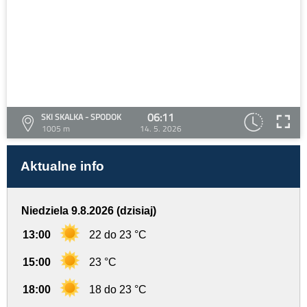
06:11
SKI SKALKA - SPODOK
1005 m
14. 5. 2026
Aktualne info
Niedziela 9.8.2026 (dzisiaj)
13:00
22 do 23 °C
15:00
23 °C
18:00
18 do 23 °C