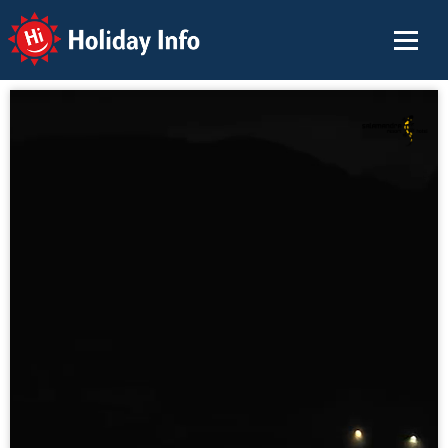
Holiday Info