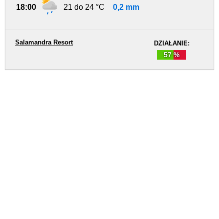
18:00
21 do 24 °C
0,2 mm
Salamandra Resort
DZIAŁANIE:
57 %