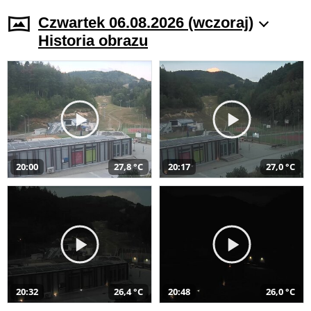
Czwartek 06.08.2026 (wczoraj)
Historia obrazu
20:00
27,8 °C
20:17
27,0 °C
20:32
26,4 °C
20:48
26,0 °C