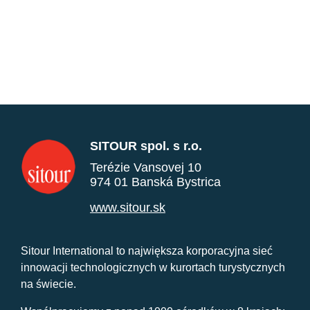
SITOUR spol. s r.o.
Terézie Vansovej 10
974 01 Banská Bystrica
www.sitour.sk
Sitour International to największa korporacyjna sieć
innowacji technologicznych w kurortach turystycznych
na świecie.