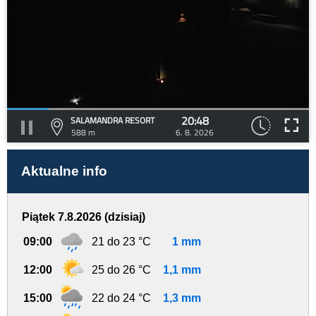
20:48
SALAMANDRA RESORT
588 m
6. 8. 2026
Aktualne info
Piątek 7.8.2026 (dzisiaj)
09:00
21 do 23 °C
1 mm
12:00
25 do 26 °C
1,1 mm
15:00
22 do 24 °C
1,3 mm