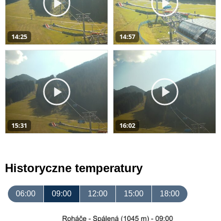
14:25
14:57
15:31
16:02
Historyczne temperatury
06:00
09:00
12:00
15:00
18:00