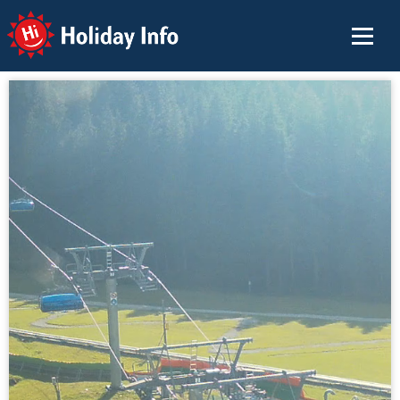
Holiday Info