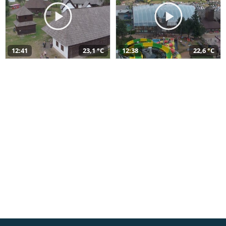
12:41
23,1 °C
12:38
22,6 °C