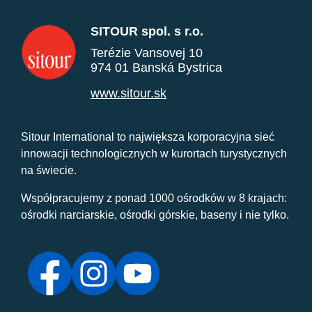
SITOUR spol. s r.o.
Terézie Vansovej 10
974 01 Banská Bystrica
www.sitour.sk
Sitour International to największa korporacyjna sieć
innowacji technologicznych w kurortach turystycznych
na świecie.
Współpracujemy z ponad 1000 ośrodków w 8 krajach:
ośrodki narciarskie, ośrodki górskie, baseny i nie tylko.