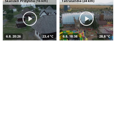
Skanzen Pribylina (16 km)
Tatralandia (24 km)
6.8. 20:26
23,4 °C
6.8. 18:38
28,8 °C