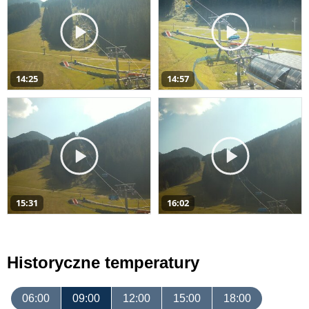
14:25
14:57
15:31
16:02
Historyczne temperatury
06:00
09:00
12:00
15:00
18:00