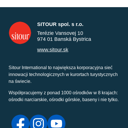
SITOUR spol. s r.o.
Terézie Vansovej 10
974 01 Banská Bystrica
www.sitour.sk
Sitour International to największa korporacyjna sieć
innowacji technologicznych w kurortach turystycznych
na świecie.
Współpracujemy z ponad 1000 ośrodków w 8 krajach:
ośrodki narciarskie, ośrodki górskie, baseny i nie tylko.