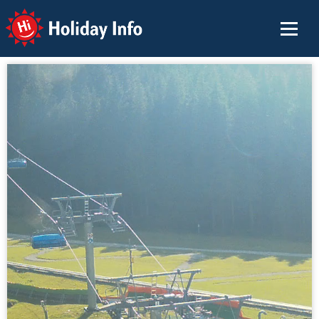
Holiday Info