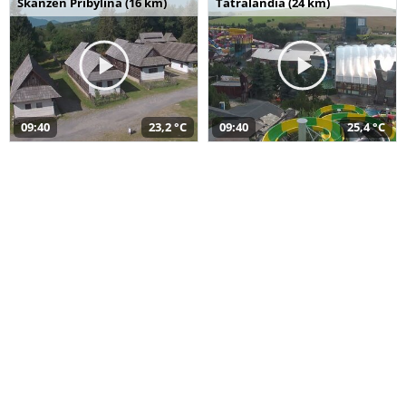
Skanzen Pribylina (16 km)
Tatralandia (24 km)
09:40
23,2 °C
09:40
25,4 °C