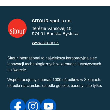
SITOUR spol. s r.o.
Terézie Vansovej 10
974 01 Banská Bystrica
www.sitour.sk
Sitour International to największa korporacyjna sieć
innowacji technologicznych w kurortach turystycznych
na świecie.
Współpracujemy z ponad 1000 ośrodków w 8 krajach:
ośrodki narciarskie, ośrodki górskie, baseny i nie tylko.