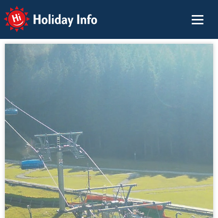
Holiday Info