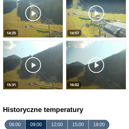
14:25
14:57
15:31
16:02
Historyczne temperatury
06:00
09:00
12:00
15:00
18:00