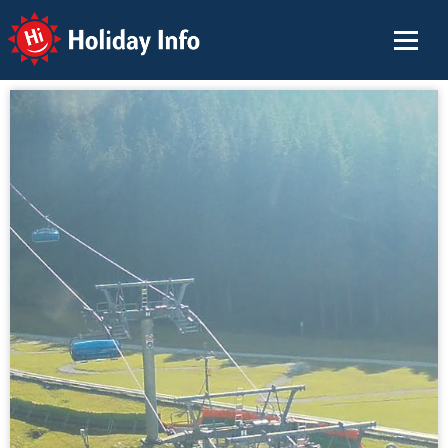
Holiday Info