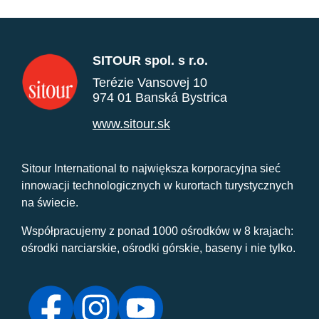
SITOUR spol. s r.o.
Terézie Vansovej 10
974 01 Banská Bystrica
www.sitour.sk
Sitour International to największa korporacyjna sieć
innowacji technologicznych w kurortach turystycznych
na świecie.
Współpracujemy z ponad 1000 ośrodków w 8 krajach:
ośrodki narciarskie, ośrodki górskie, baseny i nie tylko.