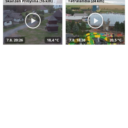
Skanzen Pribylina (16 km)
Tatralandia (24 km)
7.8. 20:26
18,4 °C
7.8. 18:38
20,5 °C