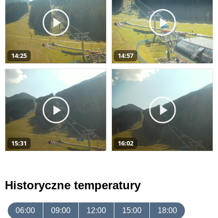
14:25
14:57
15:31
16:02
Historyczne temperatury
06:00
09:00
12:00
15:00
18:00