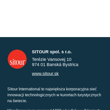
SITOUR spol. s r.o.
Terézie Vansovej 10
974 01 Banská Bystrica
www.sitour.sk
Sitour International to największa korporacyjna sieć
innowacji technologicznych w kurortach turystycznych
na świecie.