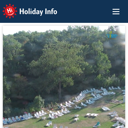
Holiday Info