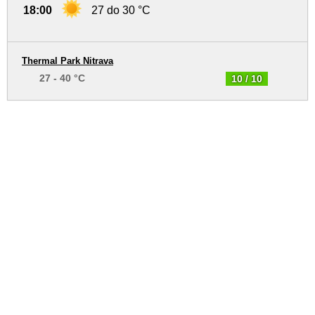
18:00
27 do 30 °C
Thermal Park Nitrava
27 - 40 °C
10 / 10