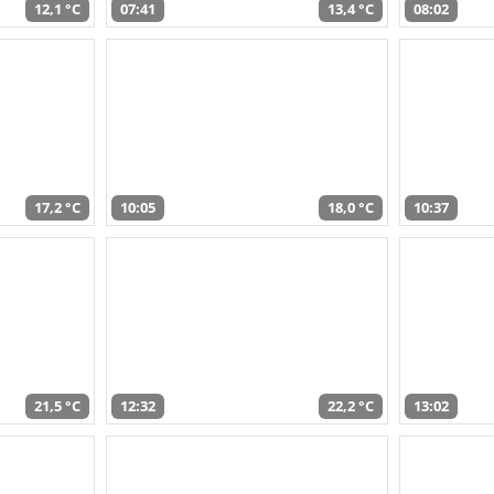
12,1 °C
07:41
13,4 °C
08:02
17,2 °C
10:05
18,0 °C
10:37
21,5 °C
12:32
22,2 °C
13:02