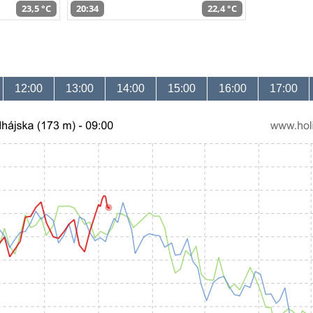
23,5 °C
20:34
22,4 °C
12:00
13:00
14:00
15:00
16:00
17:00