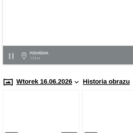
PODHÁJSKA
173 m
Wtorek 16.06.2026
Historia obrazu