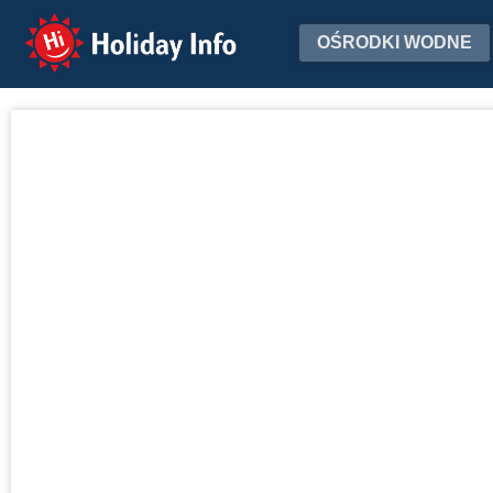
Holiday Info
OŚRODKI WODNE