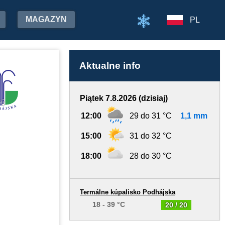
MAGAZYN
PL
Aktualne info
Piątek 7.8.2026 (dzisiaj)
12:00
29 do 31 °C
1,1 mm
15:00
31 do 32 °C
18:00
28 do 30 °C
Termálne kúpalisko Podhájska
18 - 39 °C
20 / 20