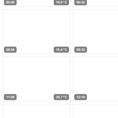
05:40
10,9 °C
06:42
08:58
15,4 °C
09:32
11:50
20,7 °C
12:10