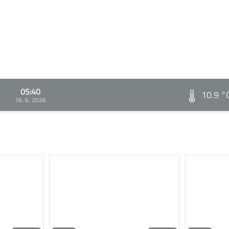
05:40
10.9 °
16. 6. 2026