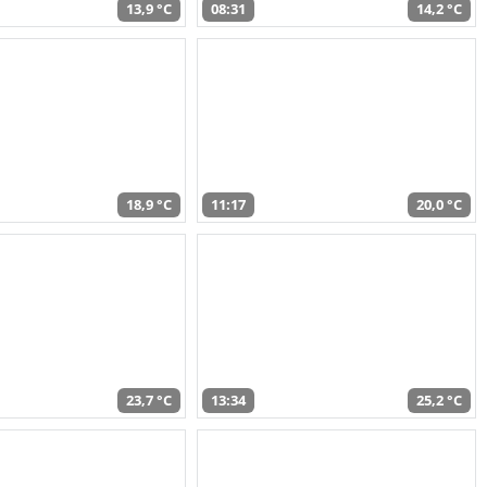
13,9 °C
08:31
14,2 °C
18,9 °C
11:17
20,0 °C
23,7 °C
13:34
25,2 °C