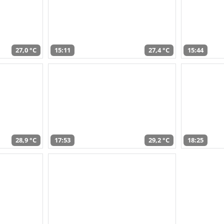
27,0 °C
15:11
27,4 °C
15:44
28,9 °C
17:53
29,2 °C
18:25