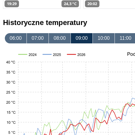
19:29
24,3 °C
20:02
Historyczne temperatury
06:00
07:00
08:00
09:00
10:00
11:00