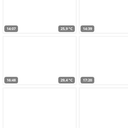
14:07
25,9 °C
14:39
16:48
29,4 °C
17:20