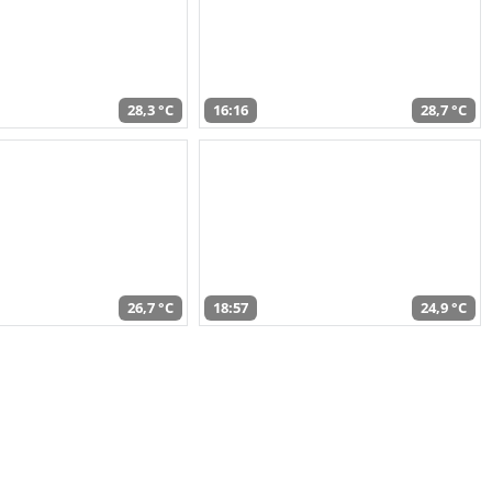
28,3 °C
16:16
28,7 °C
26,7 °C
18:57
24,9 °C