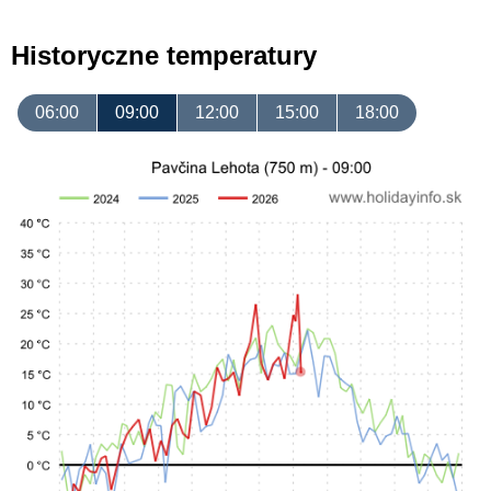
Historyczne temperatury
06:00
09:00
12:00
15:00
18:00