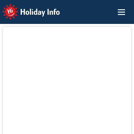
Holiday Info