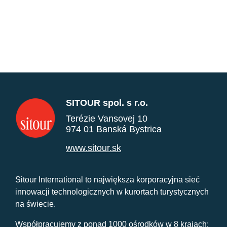
SITOUR spol. s r.o.
Terézie Vansovej 10
974 01 Banská Bystrica
www.sitour.sk
Sitour International to największa korporacyjna sieć
innowacji technologicznych w kurortach turystycznych
na świecie.
Współpracujemy z ponad 1000 ośrodków w 8 krajach: