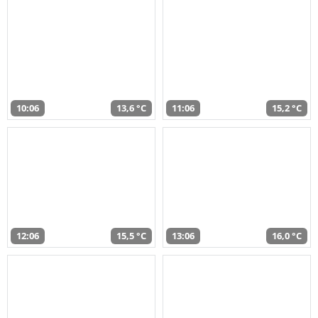
10:06
13,6 °C
11:06
15,2 °C
12:06
15,5 °C
13:06
16,0 °C