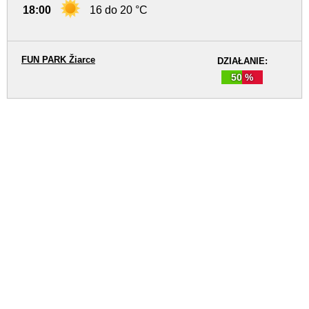
18:00
16 do 20 °C
FUN PARK Žiarce
DZIAŁANIE:
50 %