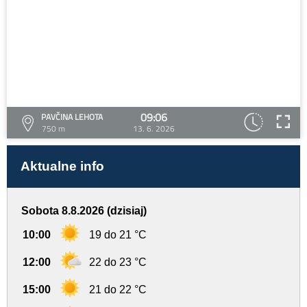
09:06
PAVČINA LEHOTA
750 m
13. 6. 2026
Aktualne info
Sobota 8.8.2026 (dzisiaj)
10:00
19 do 21 °C
12:00
22 do 23 °C
15:00
21 do 22 °C