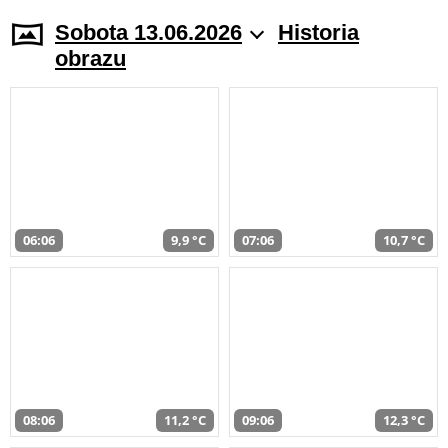
Sobota 13.06.2026
Historia
obrazu
06:06
9,9 °C
07:06
10,7 °C
08:06
11,2 °C
09:06
12,3 °C