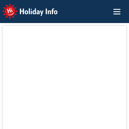
Holiday Info