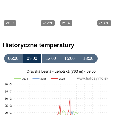
21:02
-7,2 °C
21:32
-7,3 °C
Historyczne temperatury
06:00
09:00
12:00
15:00
18:00