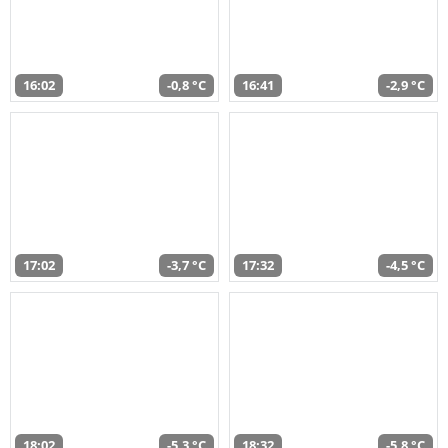
16:02
-0,8 °C
16:41
-2,9 °C
17:02
-3,7 °C
17:32
-4,5 °C
18:02
-5,3 °C
18:32
-5,8 °C