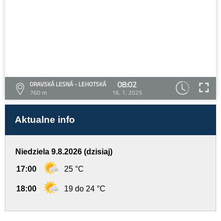
08:02
ORAVSKÁ LESNÁ - LEHOTSKÁ
760 m
16. 1. 2025
Aktualne info
Niedziela 9.8.2026 (dzisiaj)
17:00
25 °C
18:00
19 do 24 °C