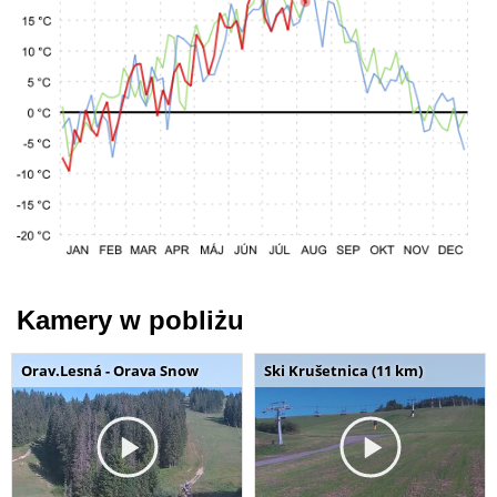
Kamery w pobliżu
Orav.Lesná - Orava Snow
Ski Krušetnica (11 km)