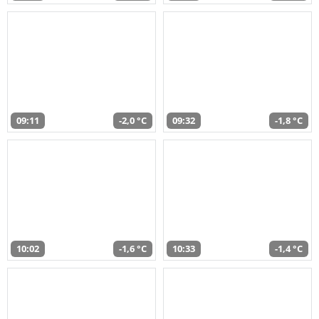
09:11
-2,0 °C
09:32
-1,8 °C
10:02
-1,6 °C
10:33
-1,4 °C