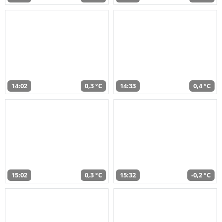
14:02
0,3 °C
14:33
0,4 °C
15:02
0,3 °C
15:32
-0,2 °C