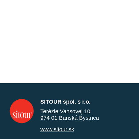
SITOUR spol. s r.o.
Terézie Vansovej 10
974 01 Banská Bystrica
www.sitour.sk